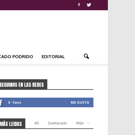
CADO PODRIDO
EDITORIAL
SEGUINOS EN LAS REDES
0
Fans
ME GUSTA
MÁS LEIDAS
All
Destacado
Más