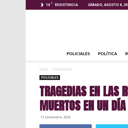
C
10
SÁBADO, AGOSTO 8, 20
RESISTENCIA
POLICIALES
POLÍTICA
I
Inicio
POLICIALES
POLICIALES
TRAGEDIAS EN LAS 
MUERTOS EN UN DÍA
11 noviembre, 2023