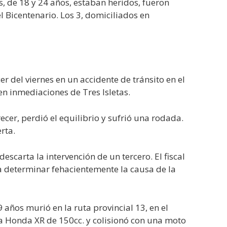
 de 18 y 24 años, estaban heridos, fueron
l Bicentenario. Los 3, domiciliados en
 del viernes en un accidente de tránsito en el
en inmediaciones de Tres Isletas.
ecer, perdió el equilibrio y sufrió una rodada.
rta.
descarta la intervención de un tercero. El fiscal
ra determinar fehacientemente la causa de la
 años murió en la ruta provincial 13, en el
 Honda XR de 150cc. y colisionó con una moto