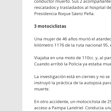
conductor muerto. Sus 2 acompañantes,
rescatados y trasladados al hospital de
Presidencia Roque Sáenz Peña.
3 motociclistas
Una mujer de 46 años murió el atardecer
kilómetro 1176 de la ruta nacional 95, 
Viajaba en una moto de 110cc. y, al par
Cuando arribó la Policía ya estaba mue
La investigación está en ciernes y no se 
instruyó la práctica de la autopsia pa
muerte.
En otro accidente, un motociclista de 29
acceso a Pampa Landriel. Conducía una