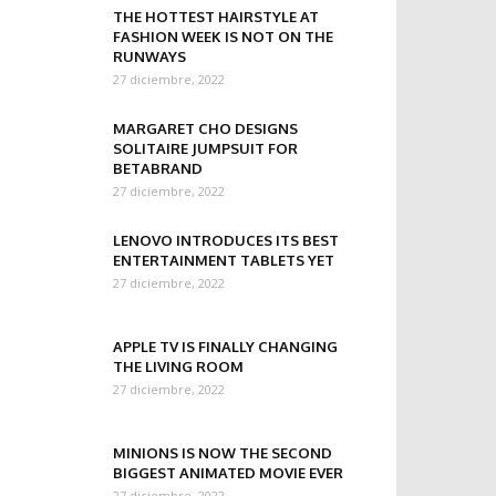
THE HOTTEST HAIRSTYLE AT
FASHION WEEK IS NOT ON THE
RUNWAYS
27 diciembre, 2022
MARGARET CHO DESIGNS
SOLITAIRE JUMPSUIT FOR
BETABRAND
27 diciembre, 2022
LENOVO INTRODUCES ITS BEST
ENTERTAINMENT TABLETS YET
27 diciembre, 2022
APPLE TV IS FINALLY CHANGING
THE LIVING ROOM
27 diciembre, 2022
MINIONS IS NOW THE SECOND
BIGGEST ANIMATED MOVIE EVER
27 diciembre, 2022