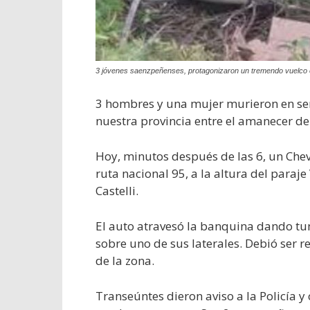
3 jóvenes saenzpeñenses, protagonizaron un tremendo vuelco en
3 hombres y una mujer murieron en sendo
nuestra provincia entre el amanecer del
Hoy, minutos después de las 6, un Chevr
ruta nacional 95, a la altura del paraje 
Castelli.
El auto atravesó la banquina dando tu
sobre uno de sus laterales. Debió ser 
de la zona.
Transeúntes dieron aviso a la Policía 