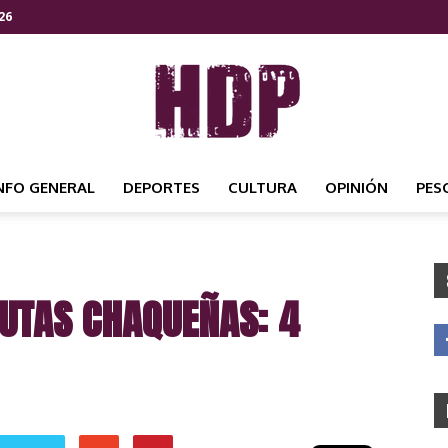
26
NFO GENERAL
DEPORTES
CULTURA
OPINIÓN
PES
HDP
RUTAS CHAQUEÑAS: 4
NOTICIAS