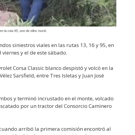
 la ruta 95, uno de ellos murió.
s siniestros viales en las rutas 13, 16 y 95, en
 viernes y el de este sábado.
olet Corsa Classic blanco despistó y volcó en la
Vélez Sarsfield, entre Tres Isletas y Juan José
mbos y terminó incrustado en el monte, volcado
rescatado por un tractor del Consorcio Caminero
y cuando arribó la primera comisión encontró al