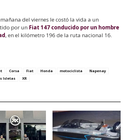
 mañana del viernes le costó la vida a un
tido por un
Fiat 147 conducido por un hombre
ad
, en el kilómetro 196 de la ruta nacional 16.
et
Corsa
Fiat
Honda
motociclista
Napenay
s Isletas
XR