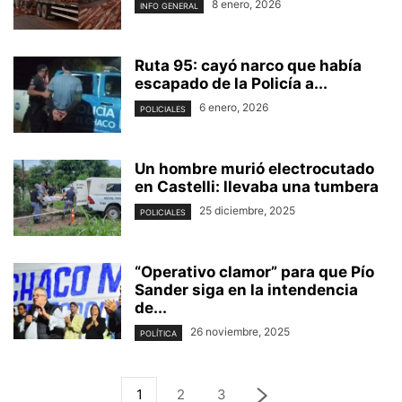
8 enero, 2026
INFO GENERAL
Ruta 95: cayó narco que había
escapado de la Policía a...
6 enero, 2026
POLICIALES
Un hombre murió electrocutado
en Castelli: llevaba una tumbera
25 diciembre, 2025
POLICIALES
“Operativo clamor” para que Pío
Sander siga en la intendencia
de...
26 noviembre, 2025
POLÍTICA
1
2
3