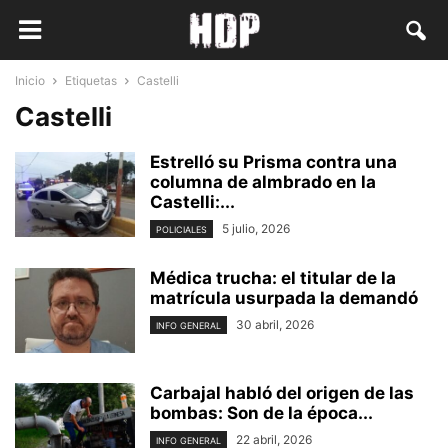
Inicio
Etiquetas
Castelli
Castelli
Estrelló su Prisma contra una
columna de almbrado en la
Castelli:...
5 julio, 2026
POLICIALES
Médica trucha: el titular de la
matrícula usurpada la demandó
30 abril, 2026
INFO GENERAL
Carbajal habló del origen de las
bombas: Son de la época...
22 abril, 2026
INFO GENERAL