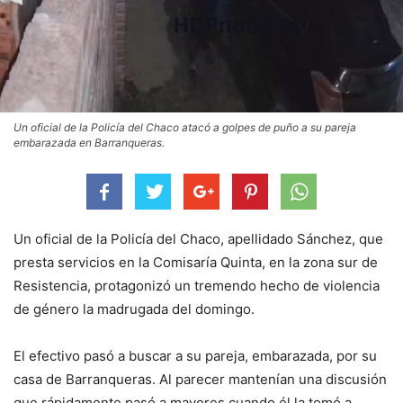
Un oficial de la Policía del Chaco atacó a golpes de puño a su pareja
embarazada en Barranqueras.
Un oficial de la Policía del Chaco, apellidado Sánchez, que
presta servicios en la Comisaría Quinta, en la zona sur de
Resistencia, protagonizó un tremendo hecho de violencia
de género la madrugada del domingo.
El efectivo pasó a buscar a su pareja, embarazada, por su
casa de Barranqueras. Al parecer mantenían una discusión
que rápidamente pasó a mayores cuando él la tomó a