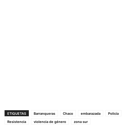
ETIQUETAS
Barranqueras
Chaco
embarazada
Policía
Resistencia
violencia de género
zona sur