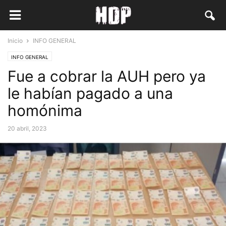
Inicio
INFO GENERAL
INFO GENERAL
Fue a cobrar la AUH pero ya
le habían pagado a una
homónima
20 abril, 2023