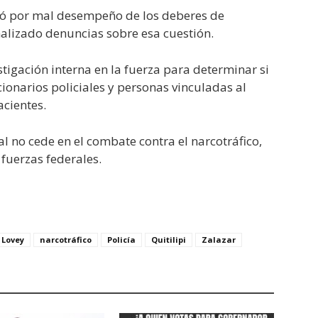
ció por mal desempeño de los deberes de
alizado denuncias sobre esa cuestión.
tigación interna en la fuerza para determinar si
cionarios policiales y personas vinculadas al
acientes.
al no cede en el combate contra el narcotráfico,
 fuerzas federales.
Lovey
narcotráfico
Policía
Quitilipi
Zalazar