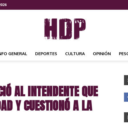
2026
NFO GENERAL
DEPORTES
CULTURA
OPINIÓN
PES
HDP
IÓ AL INTENDENTE QUE
NOTICIAS
AD Y CUESTIONÓ A LA