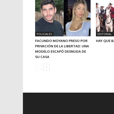
POLICIALES
EDITORIAL
FACUNDO MOYANO PRESO POR
HAY QUE B
PRIVACIÓN DE LA LIBERTAD: UNA
MODELO ESCAPÓ DESNUDA DE
SU CASA