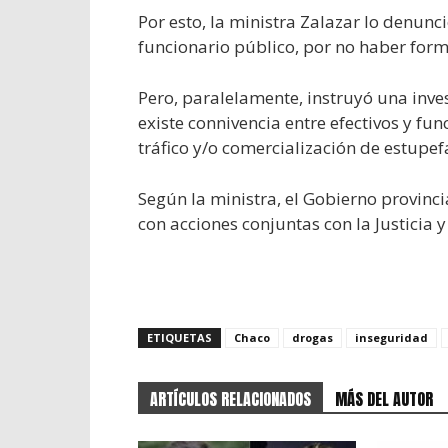
Por esto, la ministra Zalazar lo denun
funcionario público, por no haber form
Pero, paralelamente, instruyó una inves
existe connivencia entre efectivos y fun
tráfico y/o comercialización de estupef
Según la ministra, el Gobierno provinci
con acciones conjuntas con la Justicia y
ETIQUETAS
Chaco
drogas
inseguridad
ARTÍCULOS RELACIONADOS
MÁS DEL AUTOR