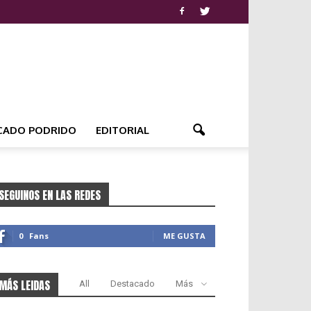
CADO PODRIDO
EDITORIAL
SEGUINOS EN LAS REDES
0
Fans
ME GUSTA
MÁS LEIDAS
All
Destacado
Más