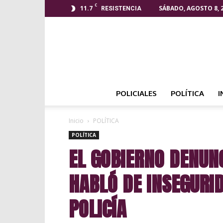
C
11.7
SÁBADO, AGOSTO 8, 
RESISTENCIA
POLICIALES
POLÍTICA
I
Inicio
POLÍTICA
POLÍTICA
EL GOBIERNO DENUNC
HABLÓ DE INSEGURID
POLICÍA