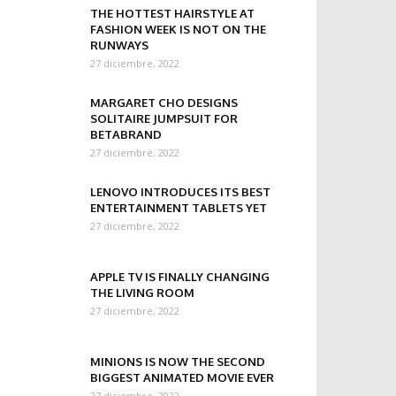
THE HOTTEST HAIRSTYLE AT
FASHION WEEK IS NOT ON THE
RUNWAYS
27 diciembre, 2022
MARGARET CHO DESIGNS
SOLITAIRE JUMPSUIT FOR
BETABRAND
27 diciembre, 2022
LENOVO INTRODUCES ITS BEST
ENTERTAINMENT TABLETS YET
27 diciembre, 2022
APPLE TV IS FINALLY CHANGING
THE LIVING ROOM
27 diciembre, 2022
MINIONS IS NOW THE SECOND
BIGGEST ANIMATED MOVIE EVER
27 diciembre, 2022