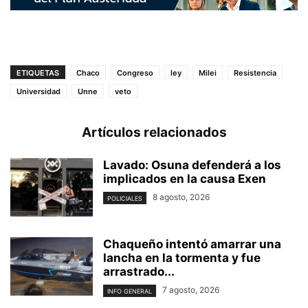
ETIQUETAS
Chaco
Congreso
ley
Milei
Resistencia
Universidad
Unne
veto
Artículos relacionados
Lavado: Osuna defenderá a los
implicados en la causa Exen
8 agosto, 2026
POLICIALES
Chaqueño intentó amarrar una
lancha en la tormenta y fue
arrastrado...
7 agosto, 2026
INFO GENERAL