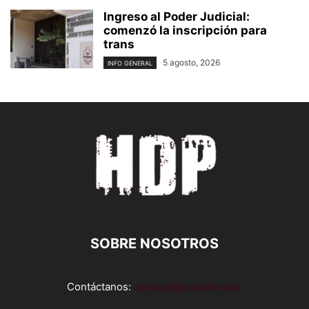
Ingreso al Poder Judicial:
comenzó la inscripción para
trans
5 agosto, 2026
INFO GENERAL
SOBRE NOSOTROS
Contáctanos:
contact@yoursite.com