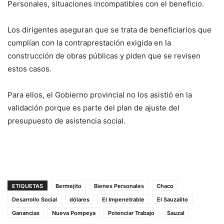
Personales, situaciones incompatibles con el beneficio.
Los dirigentes aseguran que se trata de beneficiarios que
cumplían con la contraprestación exigida en la
construcción de obras públicas y piden que se revisen
estos casos.
Para ellos, el Gobierno provincial no los asistió en la
validación porque es parte del plan de ajuste del
presupuesto de asistencia social.
ETIQUETAS
Bermejito
Bienes Personales
Chaco
Desarrollo Social
dólares
El Impenetrable
El Sauzalito
Ganancias
Nueva Pompeya
Potenciar Trabajo
Sauzal