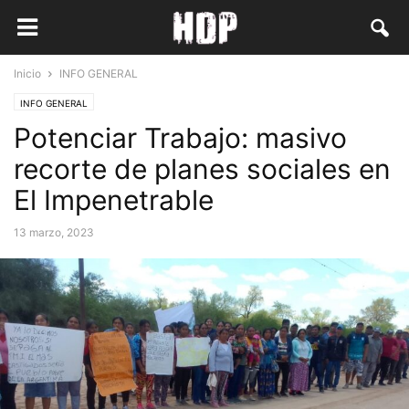
Inicio
INFO GENERAL
INFO GENERAL
Potenciar Trabajo: masivo
recorte de planes sociales en
El Impenetrable
13 marzo, 2023