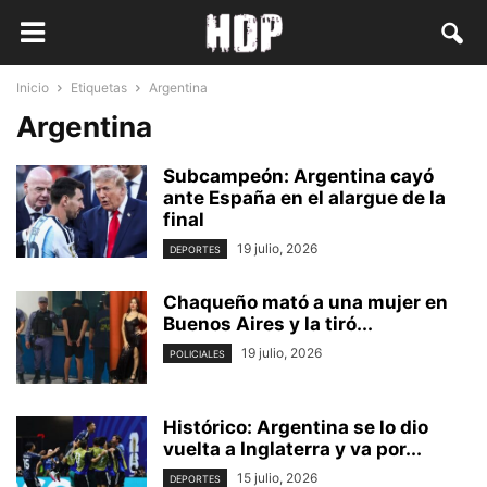
Inicio
Etiquetas
Argentina
Argentina
Subcampeón: Argentina cayó
ante España en el alargue de la
final
19 julio, 2026
DEPORTES
Chaqueño mató a una mujer en
Buenos Aires y la tiró...
19 julio, 2026
POLICIALES
Histórico: Argentina se lo dio
vuelta a Inglaterra y va por...
15 julio, 2026
DEPORTES