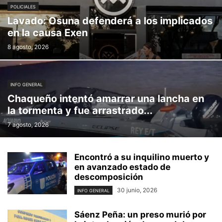
POLICIALES
Lavado: Osuna defenderá a los implicados
en la causa Exen
8 agosto, 2026
INFO GENERAL
Chaqueño intentó amarrar una lancha en
la tormenta y fue arrastrado...
7 agosto, 2026
Encontró a su inquilino muerto y
en avanzado estado de
descomposición
30 junio, 2026
INFO GENERAL
Sáenz Peña: un preso murió por