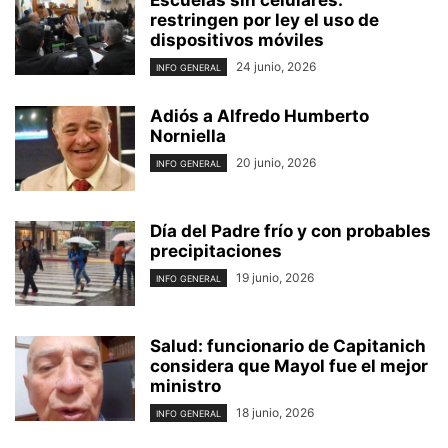
restringen por ley el uso de
dispositivos móviles
24 junio, 2026
INFO GENERAL
Adiós a Alfredo Humberto
Norniella
20 junio, 2026
INFO GENERAL
Día del Padre frío y con probables
precipitaciones
19 junio, 2026
INFO GENERAL
Salud: funcionario de Capitanich
considera que Mayol fue el mejor
ministro
18 junio, 2026
INFO GENERAL