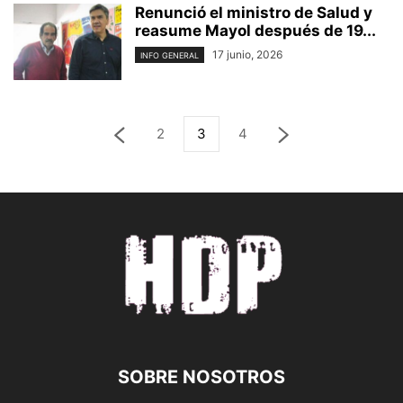
Renunció el ministro de Salud y
reasume Mayol después de 19...
17 junio, 2026
INFO GENERAL
2
3
4
SOBRE NOSOTROS