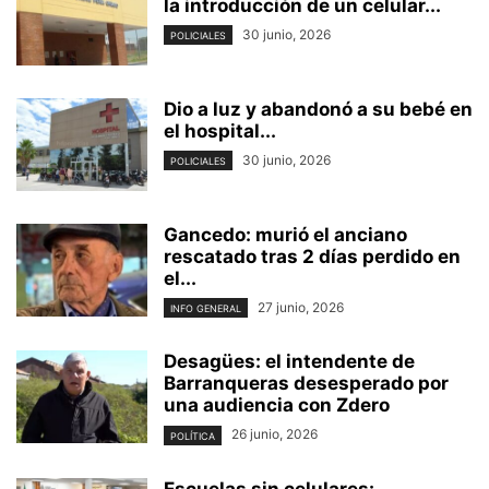
la introducción de un celular...
30 junio, 2026
POLICIALES
Dio a luz y abandonó a su bebé en
el hospital...
30 junio, 2026
POLICIALES
Gancedo: murió el anciano
rescatado tras 2 días perdido en
el...
27 junio, 2026
INFO GENERAL
Desagües: el intendente de
Barranqueras desesperado por
una audiencia con Zdero
26 junio, 2026
POLÍTICA
Escuelas sin celulares: