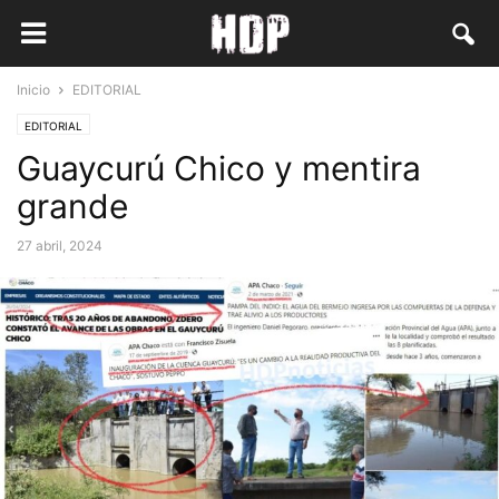
Inicio
EDITORIAL
EDITORIAL
Guaycurú Chico y mentira
grande
27 abril, 2024