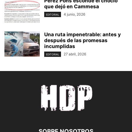
Pérez Pons esconde el choclo
que dejó en Cammesa
4 junio, 2026
EDITORIAL
Una ruta impenetrable: antes y
después de las promesas
incumplidas
27 abril, 2026
EDITORIAL
SOBRE NOSOTROS