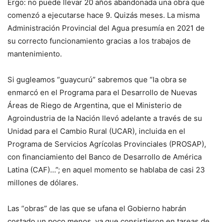
Ergo: no puede llevar 20 años abandonada una obra que
comenzó a ejecutarse hace 9. Quizás meses. La misma
Administración Provincial del Agua presumía en 2021 de
su correcto funcionamiento gracias a los trabajos de
mantenimiento.
Si gugleamos “guaycurú” sabremos que “la obra se
enmarcó en el Programa para el Desarrollo de Nuevas
Áreas de Riego de Argentina, que el Ministerio de
Agroindustria de la Nación llevó adelante a través de su
Unidad para el Cambio Rural (UCAR), incluida en el
Programa de Servicios Agrícolas Provinciales (PROSAP),
con financiamiento del Banco de Desarrollo de América
Latina (CAF)…”; en aquel momento se hablaba de casi 23
millones de dólares.
Las “obras” de las que se ufana el Gobierno habrán
costado un poco menos, ya que consistieron en tareas de