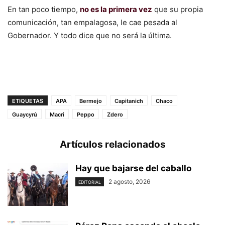
En tan poco tiempo,
no es la primera vez
que su propia
comunicación, tan empalagosa, le cae pesada al
Gobernador. Y todo dice que no será la última.
ETIQUETAS
APA
Bermejo
Capitanich
Chaco
Guaycyrú
Macri
Peppo
Zdero
Artículos relacionados
Hay que bajarse del caballo
2 agosto, 2026
EDITORIAL