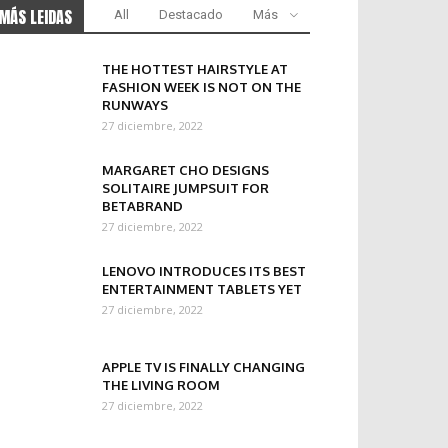
MÁS LEIDAS
All
Destacado
Más
THE HOTTEST HAIRSTYLE AT
FASHION WEEK IS NOT ON THE
RUNWAYS
27 diciembre, 2022
MARGARET CHO DESIGNS
SOLITAIRE JUMPSUIT FOR
BETABRAND
27 diciembre, 2022
LENOVO INTRODUCES ITS BEST
ENTERTAINMENT TABLETS YET
27 diciembre, 2022
APPLE TV IS FINALLY CHANGING
THE LIVING ROOM
27 diciembre, 2022