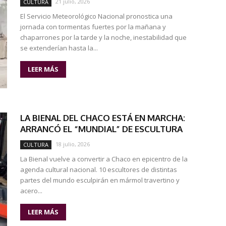
21 julio, 2026
CULTURA
El Servicio Meteorológico Nacional pronostica una
jornada con tormentas fuertes por la mañana y
chaparrones por la tarde y la noche, inestabilidad que
se extenderían hasta la...
LEER MÁS
LA BIENAL DEL CHACO ESTÁ EN MARCHA:
ARRANCÓ EL “MUNDIAL” DE ESCULTURA
18 julio, 2026
CULTURA
La Bienal vuelve a convertir a Chaco en epicentro de la
agenda cultural nacional. 10 escultores de distintas
partes del mundo esculpirán en mármol travertino y
acero...
LEER MÁS