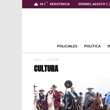
C
16.1
VIERNES, AGOSTO 7, 
RESISTENCIA
POLICIALES
POLÍTICA
I
Inicio
CULTURA
CULTURA