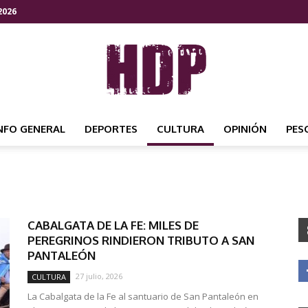
2026
NFO GENERAL
DEPORTES
CULTURA
OPINIÓN
PES
HDP
CABALGATA DE LA FE: MILES DE
NOTICIAS
PEREGRINOS RINDIERON TRIBUTO A SAN
PANTALEÓN
27 julio, 2026
CULTURA
La Cabalgata de la Fe al santuario de San Pantaleón en