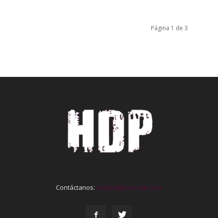
Página 1 de 3
Contáctanos:
contact@yoursite.com