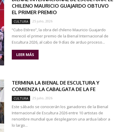
CHILENO MAURICIO GUAJARDO OBTUVO
EL PRIMER PREMIO
25 julio, 2026
CULTURA
“Cubo Etéreo”, la obra del chileno Mauricio Guajardo
mereció el primer premio de la Bienal Internacional de
Escultura 2026, al cabo de 9 días de arduo proceso...
LEER MÁS
TERMINA LA BIENAL DE ESCULTURA Y
COMIENZA LA CABALGATA DE LA FE
25 julio, 2026
CULTURA
Este sábado se conocerán los ganadores de la Bienal
Internacional de Escultura 2026 entre 10 artistas de
renombre mundial que desplegaron una ardua labor a
lo largo...