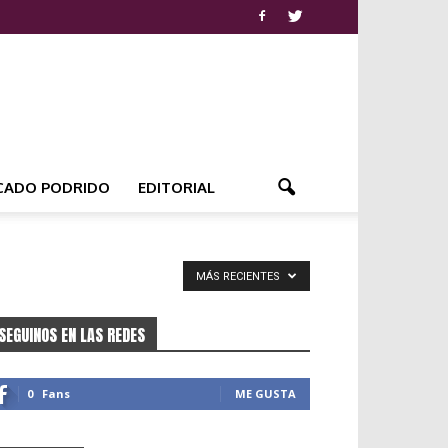
CADO PODRIDO
EDITORIAL
MÁS RECIENTES
SEGUINOS EN LAS REDES
0
Fans
ME GUSTA