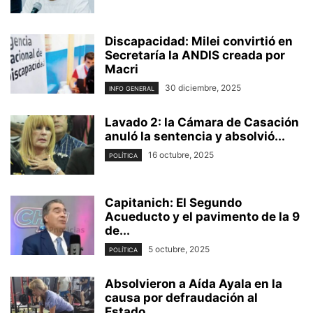
Discapacidad: Milei convirtió en
Secretaría la ANDIS creada por
Macri
30 diciembre, 2025
INFO GENERAL
Lavado 2: la Cámara de Casación
anuló la sentencia y absolvió...
16 octubre, 2025
POLÍTICA
Capitanich: El Segundo
Acueducto y el pavimento de la 9
de...
5 octubre, 2025
POLÍTICA
Absolvieron a Aída Ayala en la
causa por defraudación al
Estado...