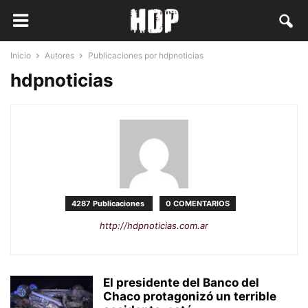
Inicio
Autores
Publicaciones por hdpnoticias
hdpnoticias
4287 Publicaciones
0 COMENTARIOS
http://hdpnoticias.com.ar
El presidente del Banco del
Chaco protagonizó un terrible