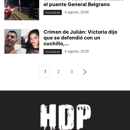
el puente General Belgrano
4 agosto, 2026
POLICIALES
Crimen de Julián: Victoria dijo
que se defendió con un
cuchillo,...
4 agosto, 2026
POLICIALES
1
2
3