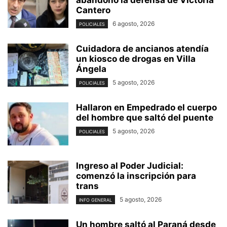
Cantero
6 agosto, 2026
POLICIALES
Cuidadora de ancianos atendía
un kiosco de drogas en Villa
Ángela
5 agosto, 2026
POLICIALES
Hallaron en Empedrado el cuerpo
del hombre que saltó del puente
5 agosto, 2026
POLICIALES
Ingreso al Poder Judicial:
comenzó la inscripción para
trans
5 agosto, 2026
INFO GENERAL
Un hombre saltó al Paraná desde