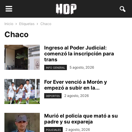
Inicio
Etiquetas
Chaco
Chaco
Ingreso al Poder Judicial:
comenzó la inscripción para
trans
5 agosto, 2026
INFO GENERAL
For Ever venció a Morón y
empezó a subir en la...
2 agosto, 2026
DEPORTES
Murió el policía que mató a su
padre y su expareja
2 agosto, 2026
POLICIALES