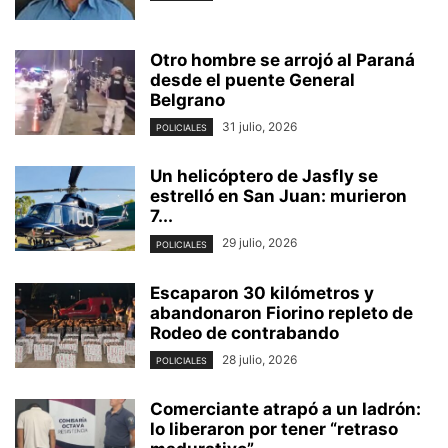
Otro hombre se arrojó al Paraná
desde el puente General
Belgrano
31 julio, 2026
POLICIALES
Un helicóptero de Jasfly se
estrelló en San Juan: murieron
7...
29 julio, 2026
POLICIALES
Escaparon 30 kilómetros y
abandonaron Fiorino repleto de
Rodeo de contrabando
28 julio, 2026
POLICIALES
Comerciante atrapó a un ladrón:
lo liberaron por tener “retraso