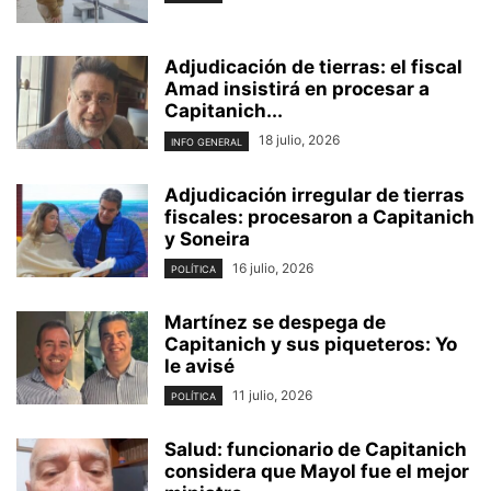
Adjudicación de tierras: el fiscal
Amad insistirá en procesar a
Capitanich...
18 julio, 2026
INFO GENERAL
Adjudicación irregular de tierras
fiscales: procesaron a Capitanich
y Soneira
16 julio, 2026
POLÍTICA
Martínez se despega de
Capitanich y sus piqueteros: Yo
le avisé
11 julio, 2026
POLÍTICA
Salud: funcionario de Capitanich
considera que Mayol fue el mejor