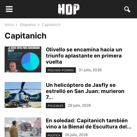
Inicio
Etiquetas
Capitanich
Capitanich
Olivello se encamina hacia un
triunfo aplastante en primera
vuelta
31 julio, 2026
PESCADO PODRIDO
Un helicóptero de Jasfly se
estrelló en San Juan: murieron
7...
29 julio, 2026
POLICIALES
En soledad: Capitanich también
vino a la Bienal de Escultura del...
26 julio, 2026
POLÍTICA