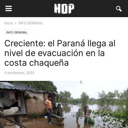
Inicio
INFO GENERAL
INFO GENERAL
Creciente: el Paraná llega al
nivel de evacuación en la
costa chaqueña
4 noviembre, 2023