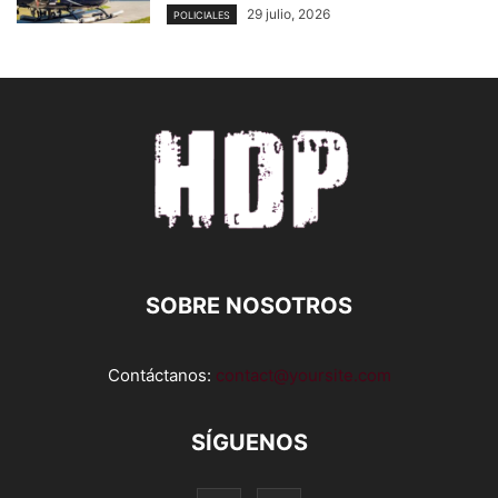
29 julio, 2026
POLICIALES
SOBRE NOSOTROS
Contáctanos:
contact@yoursite.com
SÍGUENOS