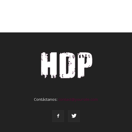
Contáctanos:
contact@yoursite.com