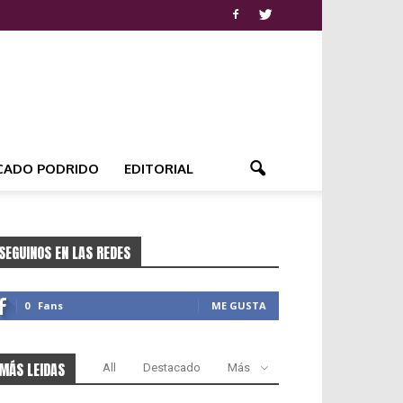
CADO PODRIDO
EDITORIAL
SEGUINOS EN LAS REDES
0
Fans
ME GUSTA
MÁS LEIDAS
All
Destacado
Más