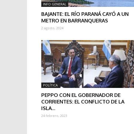
INFO GENERAL
BAJANTE: EL RÍO PARANÁ CAYÓ A UN
METRO EN BARRANQUERAS
2 agosto, 2024
POLÍTICA
PEPPO CON EL GOBERNADOR DE
CORRIENTES: EL CONFLICTO DE LA
ISLA...
24 febrero, 2023