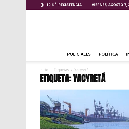
C
10.6
VIERNES, AGOSTO 7, 
RESISTENCIA
POLICIALES
POLÍTICA
I
Inicio
Etiquetas
Yacyretá
ETIQUETA: YACYRETÁ