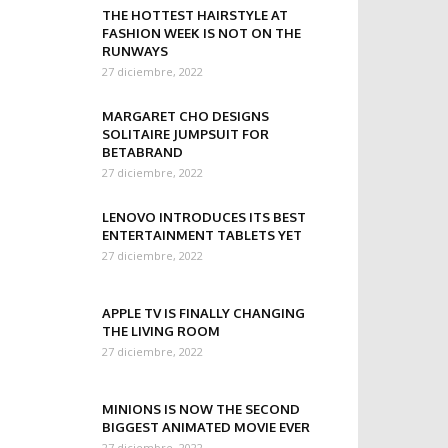
THE HOTTEST HAIRSTYLE AT
FASHION WEEK IS NOT ON THE
RUNWAYS
27 diciembre, 2022
MARGARET CHO DESIGNS
SOLITAIRE JUMPSUIT FOR
BETABRAND
27 diciembre, 2022
LENOVO INTRODUCES ITS BEST
ENTERTAINMENT TABLETS YET
27 diciembre, 2022
APPLE TV IS FINALLY CHANGING
THE LIVING ROOM
27 diciembre, 2022
MINIONS IS NOW THE SECOND
BIGGEST ANIMATED MOVIE EVER
27 diciembre, 2022