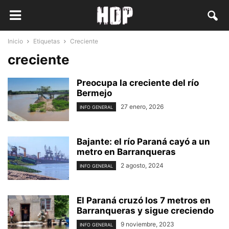
Inicio
Etiquetas
Creciente
creciente
Preocupa la creciente del río
Bermejo
27 enero, 2026
INFO GENERAL
Bajante: el río Paraná cayó a un
metro en Barranqueras
2 agosto, 2024
INFO GENERAL
El Paraná cruzó los 7 metros en
Barranqueras y sigue creciendo
9 noviembre, 2023
INFO GENERAL