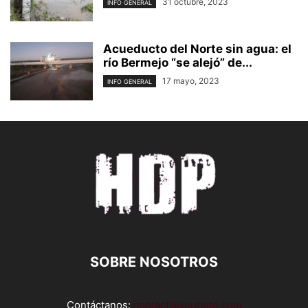
31 octubre, 2023
INFO GENERAL
Acueducto del Norte sin agua: el
río Bermejo “se alejó” de...
17 mayo, 2023
INFO GENERAL
SOBRE NOSOTROS
Contáctanos:
contact@yoursite.com