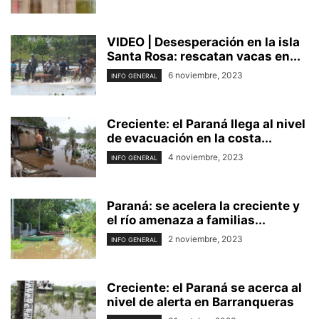
VIDEO | Desesperación en la isla
Santa Rosa: rescatan vacas en...
6 noviembre, 2023
INFO GENERAL
Creciente: el Paraná llega al nivel
de evacuación en la costa...
4 noviembre, 2023
INFO GENERAL
Paraná: se acelera la creciente y
el río amenaza a familias...
2 noviembre, 2023
INFO GENERAL
Creciente: el Paraná se acerca al
nivel de alerta en Barranqueras