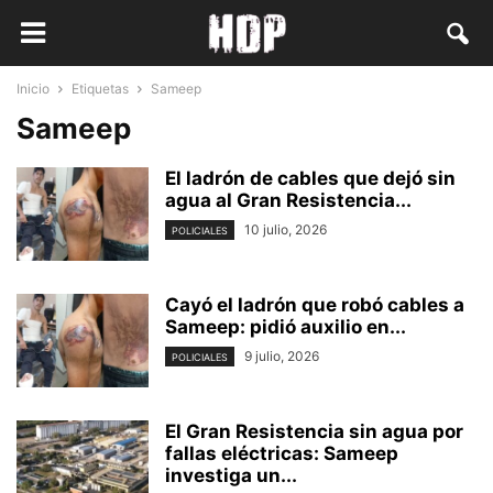
Inicio
Etiquetas
Sameep
Sameep
El ladrón de cables que dejó sin
agua al Gran Resistencia...
10 julio, 2026
POLICIALES
Cayó el ladrón que robó cables a
Sameep: pidió auxilio en...
9 julio, 2026
POLICIALES
El Gran Resistencia sin agua por
fallas eléctricas: Sameep
investiga un...