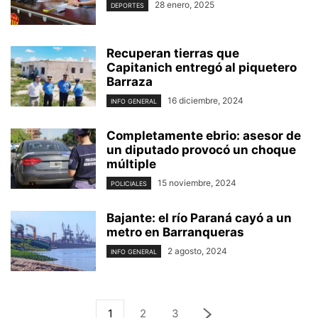
28 enero, 2025
DEPORTES
Recuperan tierras que
Capitanich entregó al piquetero
Barraza
16 diciembre, 2024
INFO GENERAL
Completamente ebrio: asesor de
un diputado provocó un choque
múltiple
15 noviembre, 2024
POLICIALES
Bajante: el río Paraná cayó a un
metro en Barranqueras
2 agosto, 2024
INFO GENERAL
1
2
3