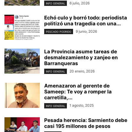
6 julio, 2026
INFO GENERAL
Echó culo y borró todo: periodista
politizó una tragedia con una...
9 junio, 2026
PESCADO PODRIDO
La Provincia asume tareas de
desmalezamiento y zanjeo en
Barranqueras
20 enero, 2026
INFO GENERAL
Amenazaron al gerente de
Sameep: Te voy a romper la
carretilla,...
1 agosto, 2025
INFO GENERAL
Pesada herencia: Sarmiento debe
casi 195 millones de pesos