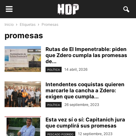
Inicio
Etiquetas
Promesas
promesas
Rutas de El Impenetrable: piden
que Zdero cumpla las promesas
de...
14 abril, 2026
POLÍTICA
Intendentes coquistas quieren
marcarle la cancha a Zdero:
exigen que cumpla...
26 septiembre, 2023
POLÍTICA
Esta vez sí o sí: Capitanich jura
que cumplirá sus promesas
12 septiembre, 2023
PESCADO PODRIDO