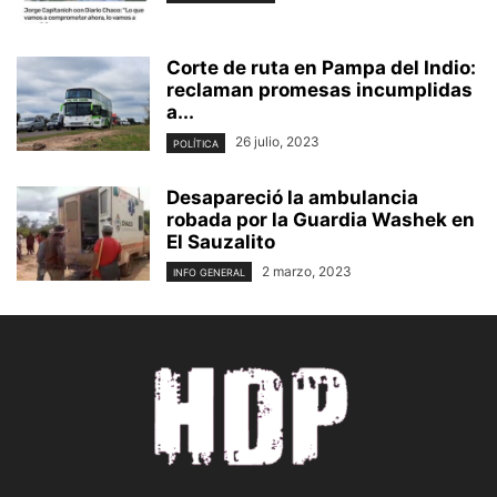
Corte de ruta en Pampa del Indio:
reclaman promesas incumplidas
a...
26 julio, 2023
POLÍTICA
Desapareció la ambulancia
robada por la Guardia Washek en
El Sauzalito
2 marzo, 2023
INFO GENERAL