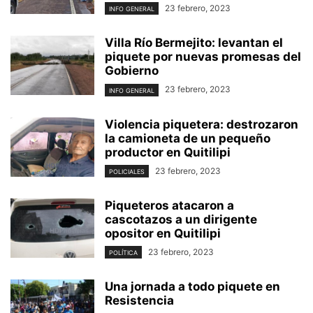
23 febrero, 2023
INFO GENERAL
Villa Río Bermejito: levantan el
piquete por nuevas promesas del
Gobierno
23 febrero, 2023
INFO GENERAL
Violencia piquetera: destrozaron
la camioneta de un pequeño
productor en Quitilipi
23 febrero, 2023
POLICIALES
Piqueteros atacaron a
cascotazos a un dirigente
opositor en Quitilipi
23 febrero, 2023
POLÍTICA
Una jornada a todo piquete en
Resistencia