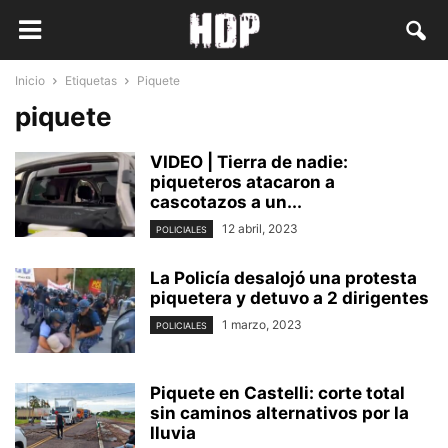
Inicio
Etiquetas
Piquete
piquete
VIDEO | Tierra de nadie:
piqueteros atacaron a
cascotazos a un...
12 abril, 2023
POLICIALES
La Policía desalojó una protesta
piquetera y detuvo a 2 dirigentes
1 marzo, 2023
POLICIALES
Piquete en Castelli: corte total
sin caminos alternativos por la
lluvia