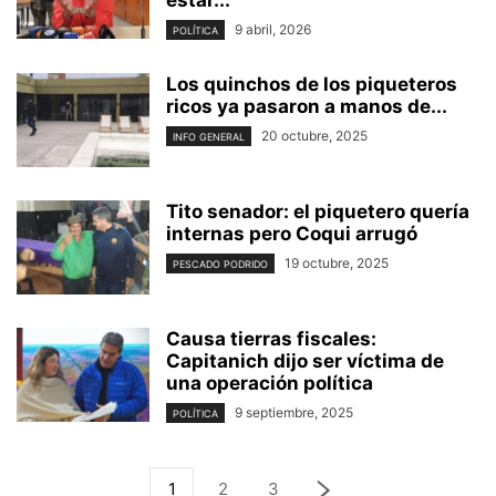
9 abril, 2026
POLÍTICA
Los quinchos de los piqueteros
ricos ya pasaron a manos de...
20 octubre, 2025
INFO GENERAL
Tito senador: el piquetero quería
internas pero Coqui arrugó
19 octubre, 2025
PESCADO PODRIDO
Causa tierras fiscales:
Capitanich dijo ser víctima de
una operación política
9 septiembre, 2025
POLÍTICA
1
2
3