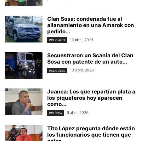
Clan Sosa: condenada fue al
allanamiento en una Amarok con
pedido...
16 abril, 2026
POLICIALES
Secuestraron un Scania del Clan
Sosa con patente de un auto...
13 abril, 2026
POLICIALES
Juanca: Los que repartían plata a
los piqueteros hoy aparecen
como...
9 abril, 2026
POLÍTICA
Tito López pregunta dónde están
los funcionarios que tienen que
estar...