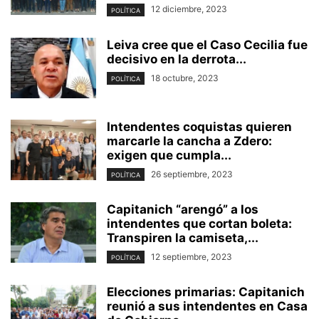
12 diciembre, 2023
POLÍTICA
Leiva cree que el Caso Cecilia fue
decisivo en la derrota...
18 octubre, 2023
POLÍTICA
Intendentes coquistas quieren
marcarle la cancha a Zdero:
exigen que cumpla...
26 septiembre, 2023
POLÍTICA
Capitanich “arengó” a los
intendentes que cortan boleta:
Transpiren la camiseta,...
12 septiembre, 2023
POLÍTICA
Elecciones primarias: Capitanich
reunió a sus intendentes en Casa