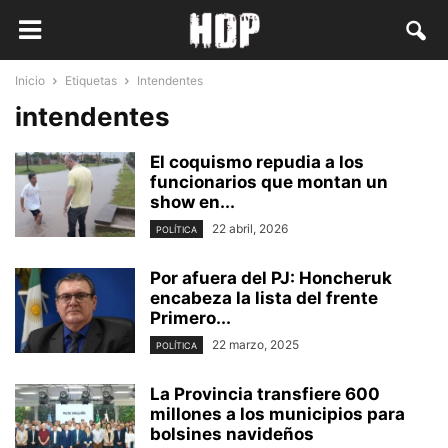
Inicio
Etiquetas
Intendentes
intendentes
El coquismo repudia a los
funcionarios que montan un
show en...
22 abril, 2026
POLÍTICA
Por afuera del PJ: Honcheruk
encabeza la lista del frente
Primero...
22 marzo, 2025
POLÍTICA
La Provincia transfiere 600
millones a los municipios para
bolsines navideños