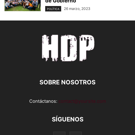
de Gobierno
26 marzo, 2023
POLÍTICA
SOBRE NOSOTROS
Contáctanos:
contact@yoursite.com
SÍGUENOS