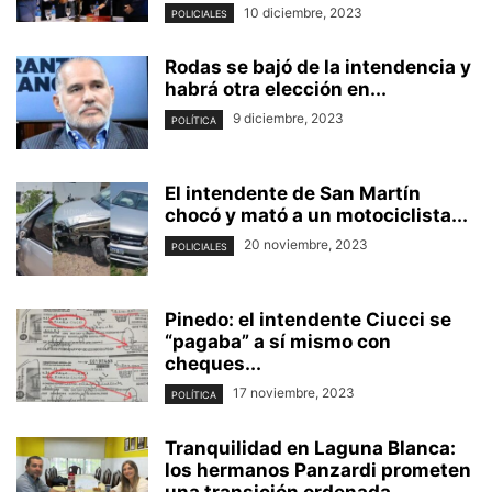
10 diciembre, 2023
POLICIALES
Rodas se bajó de la intendencia y
habrá otra elección en...
9 diciembre, 2023
POLÍTICA
El intendente de San Martín
chocó y mató a un motociclista...
20 noviembre, 2023
POLICIALES
Pinedo: el intendente Ciucci se
“pagaba” a sí mismo con
cheques...
17 noviembre, 2023
POLÍTICA
Tranquilidad en Laguna Blanca:
los hermanos Panzardi prometen
una transición ordenada