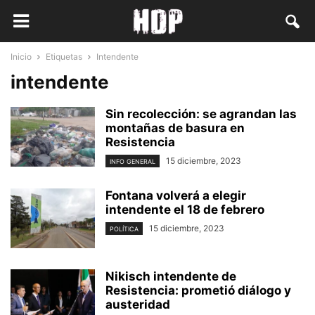
Inicio
Etiquetas
Intendente
intendente
Sin recolección: se agrandan las
montañas de basura en
Resistencia
15 diciembre, 2023
INFO GENERAL
Fontana volverá a elegir
intendente el 18 de febrero
15 diciembre, 2023
POLÍTICA
Nikisch intendente de
Resistencia: prometió diálogo y
austeridad