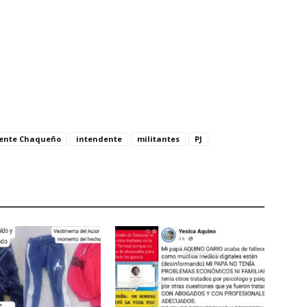
rente Chaqueño
intendente
militantes
PJ