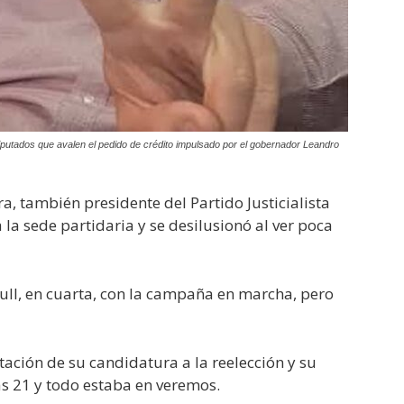
diputados que avalen el pedido de crédito impulsado por el gobernador Leandro
ra, también presidente del Partido Justicialista
 la sede partidaria y se desilusionó al ver poca
full, en cuarta, con la campaña en marcha, pero
ación de su candidatura a la reelección y su
as 21 y todo estaba en veremos.