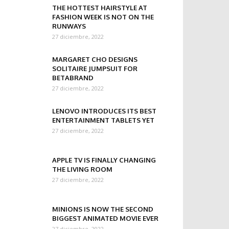
THE HOTTEST HAIRSTYLE AT
FASHION WEEK IS NOT ON THE
RUNWAYS
27 diciembre, 2022
MARGARET CHO DESIGNS
SOLITAIRE JUMPSUIT FOR
BETABRAND
27 diciembre, 2022
LENOVO INTRODUCES ITS BEST
ENTERTAINMENT TABLETS YET
27 diciembre, 2022
APPLE TV IS FINALLY CHANGING
THE LIVING ROOM
27 diciembre, 2022
MINIONS IS NOW THE SECOND
BIGGEST ANIMATED MOVIE EVER
27 diciembre, 2022