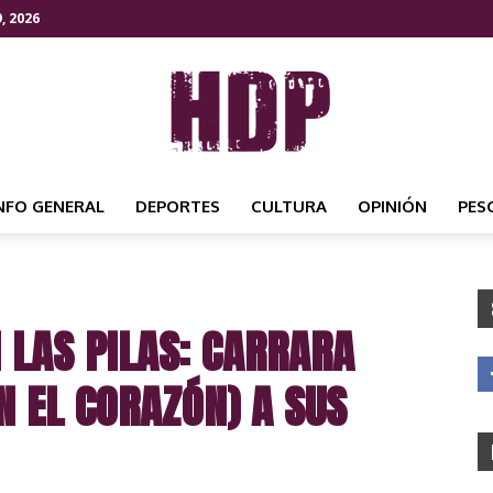
, 2026
NFO GENERAL
DEPORTES
CULTURA
OPINIÓN
PES
HDP
N LAS PILAS: CARRARA
NOTICIAS
N EL CORAZÓN) A SUS