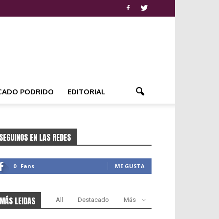
CADO PODRIDO
EDITORIAL
SEGUINOS EN LAS REDES
0
Fans
ME GUSTA
MÁS LEIDAS
All
Destacado
Más