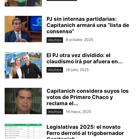
PJ sin internas partidarias:
Capitanich armará una “lista de
consenso”
8 octubre, 2025
POLÍTICA
El PJ otra vez dividido: el
claudismo irá por afuera en...
16 julio, 2025
POLÍTICA
Capitanich considera suyos los
votos de Primero Chaco y
reclama el...
16 mayo, 2025
POLÍTICA
Legislativas 2025: el novato
Ferro derrotó al trigobernador