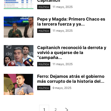
Capitanich
11 mayo, 2025
POLÍTICA
Pepe y Magda: Primero Chaco es
la tercera fuerza y ya...
11 mayo, 2025
POLÍTICA
Capitanich reconoció la derrota y
volvió a quejarse de la
“campaña...
11 mayo, 2025
POLÍTICA
Ferro: Dejamos atrás el gobierno
más corrupto de la historia del...
9 mayo, 2025
POLÍTICA
1
2