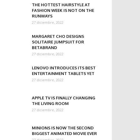
THE HOTTEST HAIRSTYLE AT
FASHION WEEK IS NOT ON THE
RUNWAYS
27 diciembre, 2022
MARGARET CHO DESIGNS
SOLITAIRE JUMPSUIT FOR
BETABRAND
27 diciembre, 2022
LENOVO INTRODUCES ITS BEST
ENTERTAINMENT TABLETS YET
27 diciembre, 2022
APPLE TV IS FINALLY CHANGING
THE LIVING ROOM
27 diciembre, 2022
MINIONS IS NOW THE SECOND
BIGGEST ANIMATED MOVIE EVER
27 diciembre, 2022