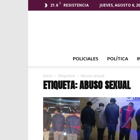
C
21.6
JUEVES, AGOSTO 6, 2
RESISTENCIA
POLICIALES
POLÍTICA
I
Inicio
Etiquetas
Abuso sexual
ETIQUETA: ABUSO SEXUAL