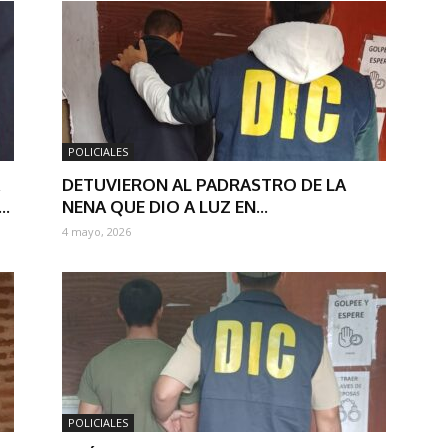
POLICIALES
DETUVIERON AL PADRASTRO DE LA
..
NENA QUE DIO A LUZ EN...
4 mayo, 2026
POLICIALES