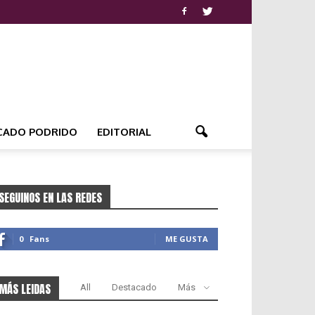
CADO PODRIDO
EDITORIAL
SEGUINOS EN LAS REDES
0
Fans
ME GUSTA
MÁS LEIDAS
All
Destacado
Más