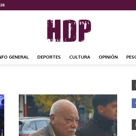
026
NFO GENERAL
DEPORTES
CULTURA
OPINIÓN
PES
HDP
NOTICIAS