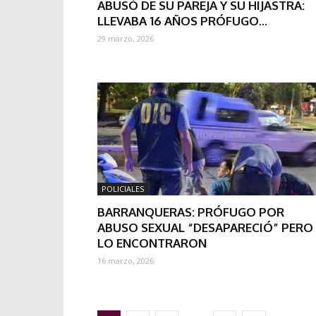
ABUSÓ DE SU PAREJA Y SU HIJASTRA:
LLEVABA 16 AÑOS PRÓFUGO...
29 marzo, 2026
POLICIALES
BARRANQUERAS: PRÓFUGO POR
ABUSO SEXUAL “DESAPARECIÓ” PERO
LO ENCONTRARON
16 marzo, 2026