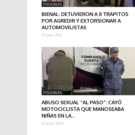
POLICIALES
BIENAL: DETUVIERON A 8 TRAPITOS
POR AGREDIR Y EXTORSIONAR A
AUTOMOVILISTAS
23 julio, 2026
POLICIALES
ABUSO SEXUAL “AL PASO”: CAYÓ
MOTOCICLISTA QUE MANOSEABA
NIÑAS EN LA...
23 junio, 2026