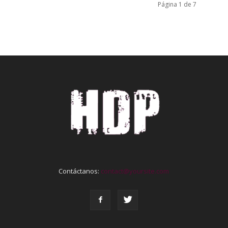
Página 1 de 7
Contáctanos:
contact@yoursite.com