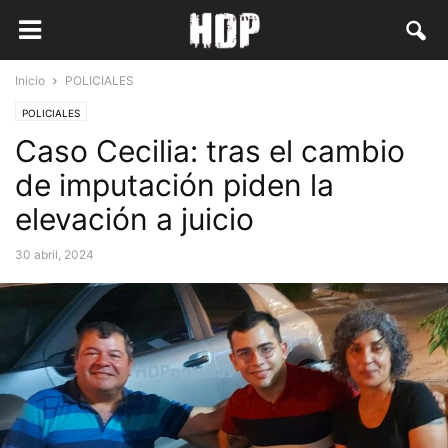
Inicio
POLICIALES
POLICIALES
Caso Cecilia: tras el cambio
de imputación piden la
elevación a juicio
30 abril, 2024