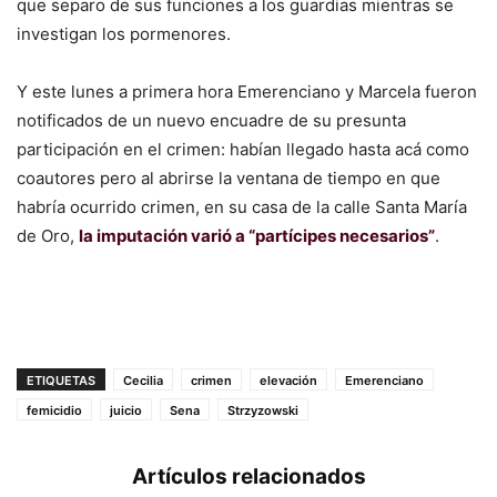
que separo de sus funciones a los guardias mientras se
investigan los pormenores.
Y este lunes a primera hora Emerenciano y Marcela fueron
notificados de un nuevo encuadre de su presunta
participación en el crimen: habían llegado hasta acá como
coautores pero al abrirse la ventana de tiempo en que
habría ocurrido crimen, en su casa de la calle Santa María
de Oro,
la imputación varió a “partícipes necesarios”
.
ETIQUETAS
Cecilia
crimen
elevación
Emerenciano
femicidio
juicio
Sena
Strzyzowski
Artículos relacionados