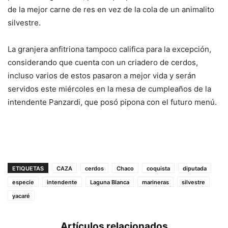
de la mejor carne de res en vez de la cola de un animalito
silvestre.
La granjera anfitriona tampoco califica para la excepción,
considerando que cuenta con un criadero de cerdos,
incluso varios de estos pasaron a mejor vida y serán
servidos este miércoles en la mesa de cumpleaños de la
intendente Panzardi, que posó pipona con el futuro menú.
ETIQUETAS
CAZA
cerdos
Chaco
coquista
diputada
especie
intendente
Laguna Blanca
marineras
silvestre
yacaré
Artículos relacionados