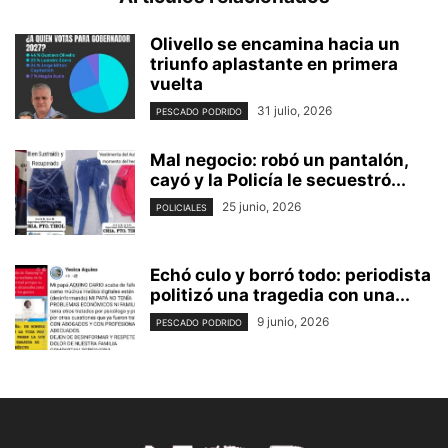
Olivello se encamina hacia un
triunfo aplastante en primera
vuelta
31 julio, 2026
PESCADO PODRIDO
Mal negocio: robó un pantalón,
cayó y la Policía le secuestró...
25 junio, 2026
POLICIALES
Echó culo y borró todo: periodista
politizó una tragedia con una...
9 junio, 2026
PESCADO PODRIDO