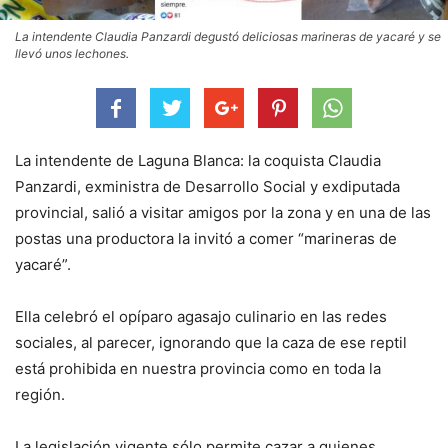
La intendente Claudia Panzardi degustó deliciosas marineras de yacaré y se
llevó unos lechones.
La intendente de Laguna Blanca: la coquista Claudia
Panzardi, exministra de Desarrollo Social y exdiputada
provincial, salió a visitar amigos por la zona y en una de las
postas una productora la invitó a comer “marineras de
yacaré”.
Ella celebró el opíparo agasajo culinario en las redes
sociales, al parecer, ignorando que la caza de ese reptil
está prohibida en nuestra provincia como en toda la
región.
La legislación vigente sólo permite cazar a quienes