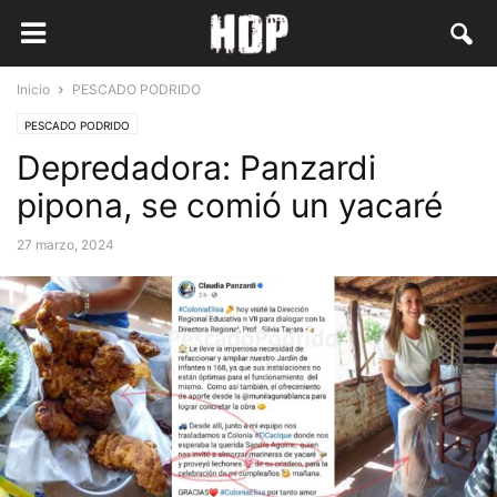
Inicio
PESCADO PODRIDO
PESCADO PODRIDO
Depredadora: Panzardi
pipona, se comió un yacaré
27 marzo, 2024