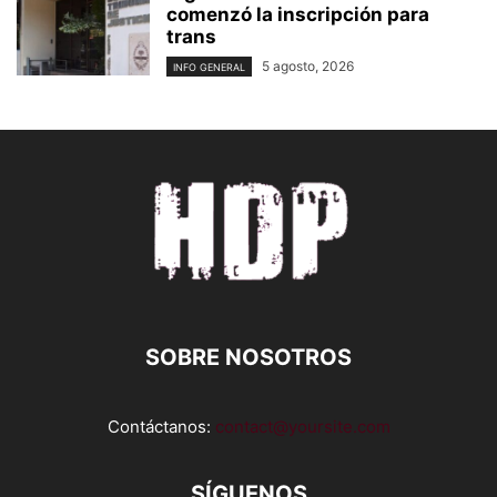
comenzó la inscripción para
trans
5 agosto, 2026
INFO GENERAL
SOBRE NOSOTROS
Contáctanos:
contact@yoursite.com
SÍGUENOS