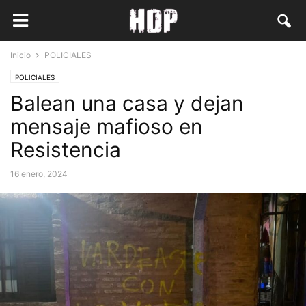
Inicio
POLICIALES
POLICIALES
Balean una casa y dejan
mensaje mafioso en
Resistencia
16 enero, 2024