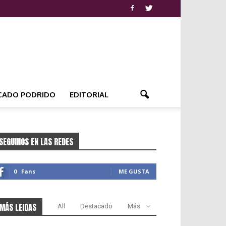
CADO PODRIDO
EDITORIAL
SEGUINOS EN LAS REDES
0
Fans
ME GUSTA
MÁS LEIDAS
All
Destacado
Más