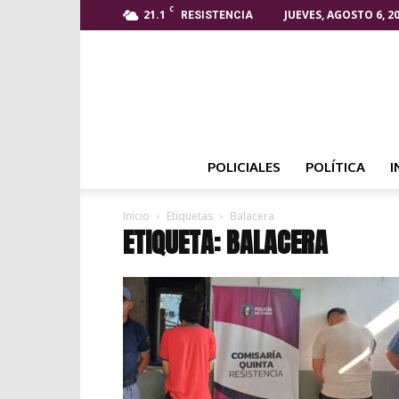
C
21.1
JUEVES, AGOSTO 6, 2
RESISTENCIA
POLICIALES
POLÍTICA
I
Inicio
Etiquetas
Balacera
ETIQUETA: BALACERA