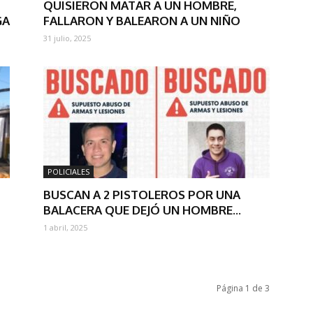
QUISIERON MATAR A UN HOMBRE,
GA
FALLARON Y BALEARON A UN NIÑO
31 julio, 2025
POLICIALES
U
BUSCAN A 2 PISTOLEROS POR UNA
BALACERA QUE DEJÓ UN HOMBRE...
1 abril, 2025
Página 1 de 3