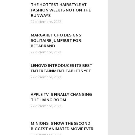
THE HOTTEST HAIRSTYLE AT
FASHION WEEK IS NOT ON THE
RUNWAYS
27 diciembre, 2022
MARGARET CHO DESIGNS
SOLITAIRE JUMPSUIT FOR
BETABRAND
27 diciembre, 2022
LENOVO INTRODUCES ITS BEST
ENTERTAINMENT TABLETS YET
27 diciembre, 2022
APPLE TV IS FINALLY CHANGING
THE LIVING ROOM
27 diciembre, 2022
MINIONS IS NOW THE SECOND
BIGGEST ANIMATED MOVIE EVER
27 diciembre, 2022