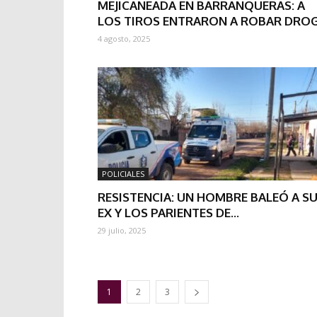
MEJICANEADA EN BARRANQUERAS: A
LOS TIROS ENTRARON A ROBAR DRO
4 agosto, 2025
POLICIALES
RESISTENCIA: UN HOMBRE BALEÓ A S
EX Y LOS PARIENTES DE...
29 julio, 2025
1
2
3