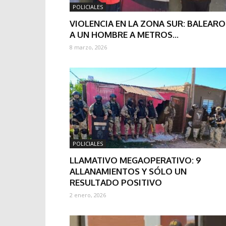
POLICIALES
VIOLENCIA EN LA ZONA SUR: BALEAR
A UN HOMBRE A METROS...
8 marzo, 2026
POLICIALES
LLAMATIVO MEGAOPERATIVO: 9
ALLANAMIENTOS Y SÓLO UN
RESULTADO POSITIVO
2 enero, 2026