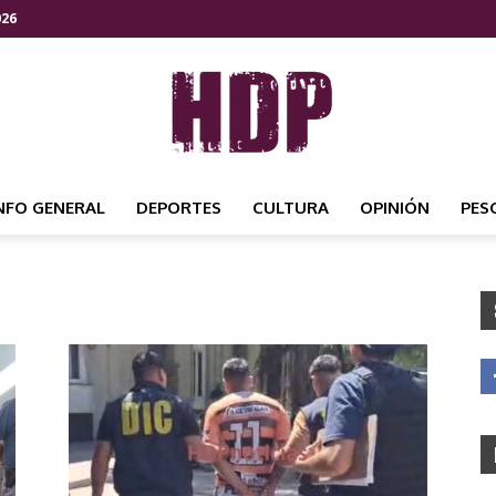
026
NFO GENERAL
DEPORTES
CULTURA
OPINIÓN
PES
HDP
NOTICIAS