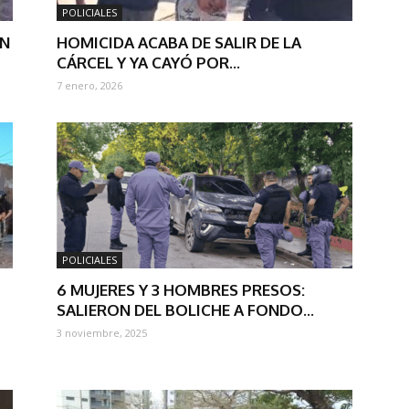
POLICIALES
ON
HOMICIDA ACABA DE SALIR DE LA
CÁRCEL Y YA CAYÓ POR...
7 enero, 2026
POLICIALES
6 MUJERES Y 3 HOMBRES PRESOS:
SALIERON DEL BOLICHE A FONDO...
3 noviembre, 2025