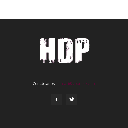
Contáctanos:
contact@yoursite.com