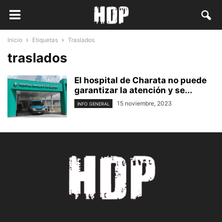
Inicio
Etiquetas
Traslados
traslados
El hospital de Charata no puede
garantizar la atención y se...
15 noviembre, 2023
INFO GENERAL