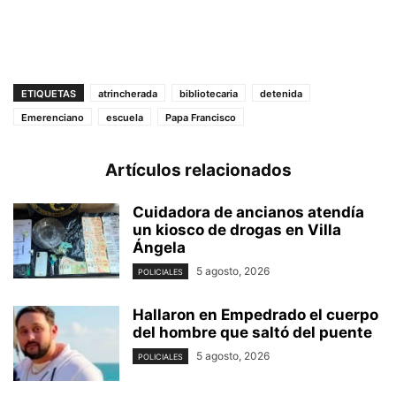
ETIQUETAS
atrincherada
bibliotecaria
detenida
Emerenciano
escuela
Papa Francisco
Artículos relacionados
Cuidadora de ancianos atendía
un kiosco de drogas en Villa
Ángela
5 agosto, 2026
POLICIALES
Hallaron en Empedrado el cuerpo
del hombre que saltó del puente
5 agosto, 2026
POLICIALES