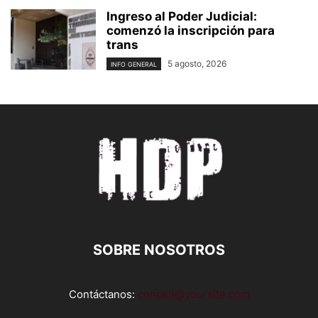
Ingreso al Poder Judicial:
comenzó la inscripción para
trans
5 agosto, 2026
INFO GENERAL
SOBRE NOSOTROS
Contáctanos:
contact@yoursite.com