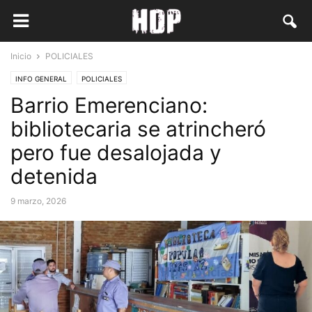
Inicio
POLICIALES
INFO GENERAL
POLICIALES
Barrio Emerenciano:
bibliotecaria se atrincheró
pero fue desalojada y
detenida
9 marzo, 2026