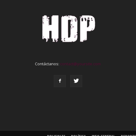
Contáctanos:
contact@yoursite.com