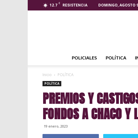
C
12.7
DOMINGO, AGOSTO 9
RESISTENCIA
POLICIALES
POLÍTICA
I
Inicio
POLÍTICA
POLÍTICA
PREMIOS Y CASTIGO
FONDOS A CHACO Y 
19 enero, 2023