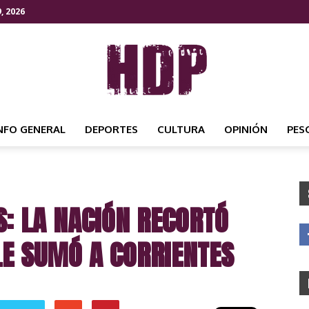
, 2026
NFO GENERAL
DEPORTES
CULTURA
OPINIÓN
PES
HDP
S: LA NACIÓN RECORTÓ
NOTICIAS
LE SUMÓ A CORRIENTES