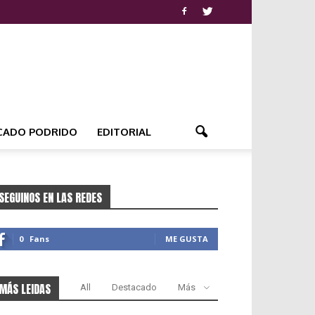
CADO PODRIDO
EDITORIAL
SEGUINOS EN LAS REDES
0
Fans
ME GUSTA
MÁS LEIDAS
All
Destacado
Más