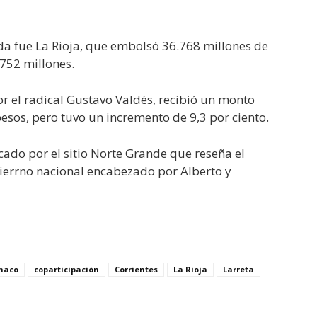
da fue La Rioja, que embolsó 36.768 millones de
.752 millones.
 el radical Gustavo Valdés, recibió un monto
sos, pero tuvo un incremento de 9,3 por ciento.
ado por el sitio Norte Grande que reseña el
bierrno nacional encabezado por Alberto y
haco
coparticipación
Corrientes
La Rioja
Larreta