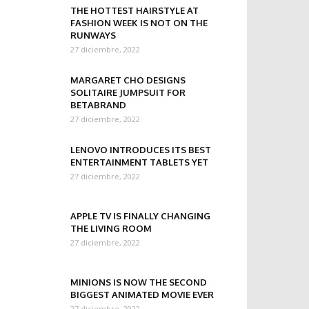
THE HOTTEST HAIRSTYLE AT
FASHION WEEK IS NOT ON THE
RUNWAYS
27 diciembre, 2022
MARGARET CHO DESIGNS
SOLITAIRE JUMPSUIT FOR
BETABRAND
27 diciembre, 2022
LENOVO INTRODUCES ITS BEST
ENTERTAINMENT TABLETS YET
27 diciembre, 2022
APPLE TV IS FINALLY CHANGING
THE LIVING ROOM
27 diciembre, 2022
MINIONS IS NOW THE SECOND
BIGGEST ANIMATED MOVIE EVER
27 diciembre, 2022