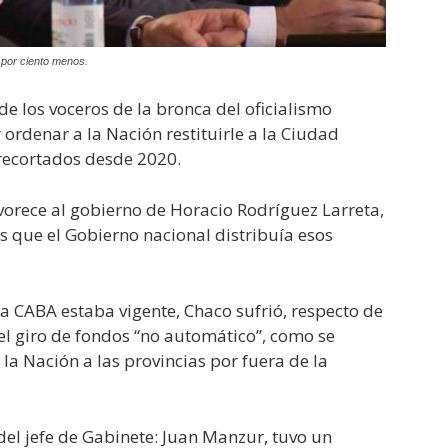
 por ciento menos.
e los voceros de la bronca del oficialismo
 ordenar a la Nación restituirle a la Ciudad
recortados desde 2020.
avorece al gobierno de Horacio Rodríguez Larreta,
as que el Gobierno nacional distribuía esos
a CABA estaba vigente, Chaco sufrió, respecto de
 el giro de fondos “no automático”, como se
la Nación a las provincias por fuera de la
el jefe de Gabinete: Juan Manzur, tuvo un