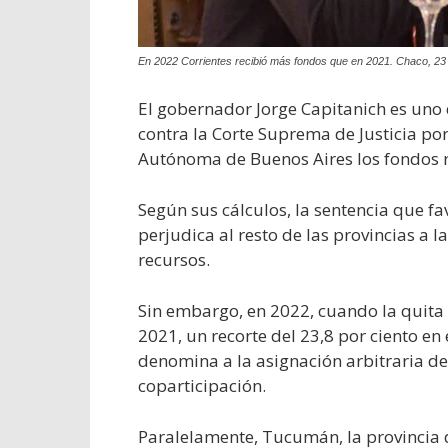
En 2022 Corrientes recibió más fondos que en 2021. Chaco, 23
El gobernador Jorge Capitanich es uno d
contra la Corte Suprema de Justicia por
Autónoma de Buenos Aires los fondos 
Según sus cálculos, la sentencia que f
perjudica al resto de las provincias a l
recursos.
Sin embargo, en 2022, cuando la quita 
2021, un recorte del 23,8 por ciento en
denomina a la asignación arbitraria de 
coparticipación.
Paralelamente, Tucumán, la provincia d