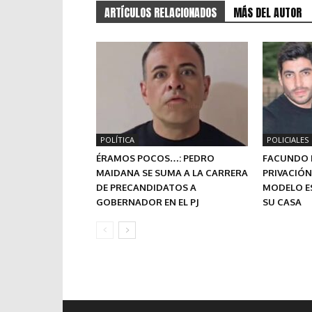
ARTÍCULOS RELACIONADOS
MÁS DEL AUTOR
POLÍTICA
POLICIALES
ÉRAMOS POCOS…: PEDRO
FACUNDO 
MAIDANA SE SUMA A LA CARRERA
PRIVACIÓN
DE PRECANDIDATOS A
MODELO E
GOBERNADOR EN EL PJ
SU CASA