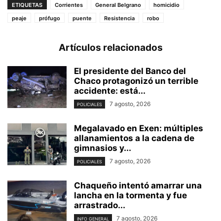
ETIQUETAS
Corrientes
General Belgrano
homicidio
peaje
prófugo
puente
Resistencia
robo
Artículos relacionados
El presidente del Banco del
Chaco protagonizó un terrible
accidente: está...
7 agosto, 2026
POLICIALES
Megalavado en Exen: múltiples
allanamientos a la cadena de
gimnasios y...
7 agosto, 2026
POLICIALES
Chaqueño intentó amarrar una
lancha en la tormenta y fue
arrastrado...
7 agosto, 2026
INFO GENERAL