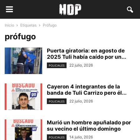
Inicio
Etiquetas
Prófugo
prófugo
Puerta giratoria: en agosto de
2025 Tuli había caído por un...
22 julio, 2026
POLICIALES
Cayeron 4 integrantes de la
banda de Tuli Carrizo pero él...
22 julio, 2026
POLICIALES
Murió un hombre apuñalado por
su vecino el último domingo
14 julio, 2026
POLICIALES