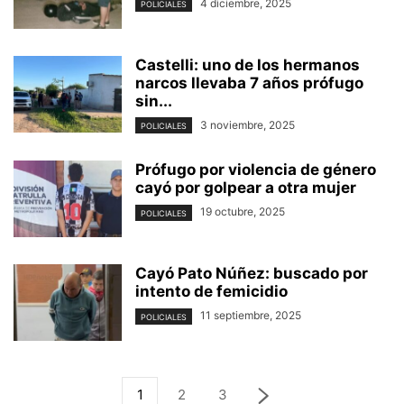
4 diciembre, 2025
POLICIALES
Castelli: uno de los hermanos
narcos llevaba 7 años prófugo
sin...
3 noviembre, 2025
POLICIALES
Prófugo por violencia de género
cayó por golpear a otra mujer
19 octubre, 2025
POLICIALES
Cayó Pato Núñez: buscado por
intento de femicidio
11 septiembre, 2025
POLICIALES
1
2
3