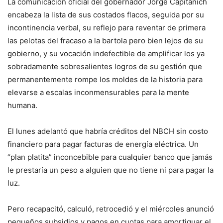
La comunicación oficial del gobernador Jorge Capitanich
encabeza la lista de sus costados flacos, seguida por su
incontinencia verbal, su reflejo para reventar de primera
las pelotas del fracaso a la bartola pero bien lejos de su
gobierno, y su vocación indefectible de amplificar los ya
sobradamente sobresalientes logros de su gestión que
permanentemente rompe los moldes de la historia para
elevarse a escalas inconmensurables para la mente
humana.
El lunes adelantó que habría créditos del NBCH sin costo
financiero para pagar facturas de energía eléctrica. Un
“plan platita” inconcebible para cualquier banco que jamás
le prestaría un peso a alguien que no tiene ni para pagar la
luz.
Pero recapacitó, calculó, retrocedió y el miércoles anunció
pequeños subsidios y pagos en cuotas para amortiguar el