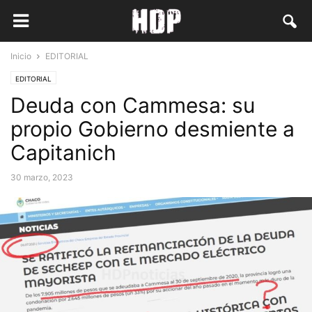
Inicio
EDITORIAL
EDITORIAL
Deuda con Cammesa: su
propio Gobierno desmiente a
Capitanich
30 marzo, 2023