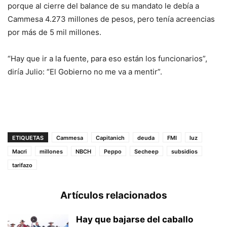
porque al cierre del balance de su mandato le debía a
Cammesa 4.273 millones de pesos, pero tenía acreencias
por más de 5 mil millones.
“Hay que ir a la fuente, para eso están los funcionarios”,
diría Julio: “El Gobierno no me va a mentir”.
ETIQUETAS
Cammesa
Capitanich
deuda
FMI
luz
Macri
millones
NBCH
Peppo
Secheep
subsidios
tarifazo
Artículos relacionados
Hay que bajarse del caballo