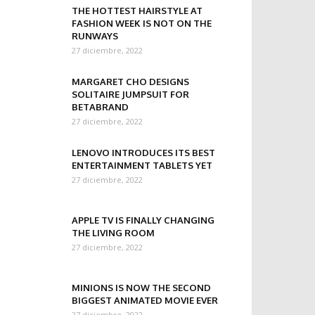
THE HOTTEST HAIRSTYLE AT
FASHION WEEK IS NOT ON THE
RUNWAYS
27 diciembre, 2022
MARGARET CHO DESIGNS
SOLITAIRE JUMPSUIT FOR
BETABRAND
27 diciembre, 2022
LENOVO INTRODUCES ITS BEST
ENTERTAINMENT TABLETS YET
27 diciembre, 2022
APPLE TV IS FINALLY CHANGING
THE LIVING ROOM
27 diciembre, 2022
MINIONS IS NOW THE SECOND
BIGGEST ANIMATED MOVIE EVER
27 diciembre, 2022