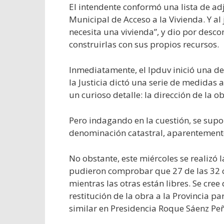
El intendente conformó una lista de adj
Municipal de Acceso a la Vivienda. Y al 
necesita una vivienda”, y dio por desco
construirlas con sus propios recursos.
Inmediatamente, el Ipduv inició una d
la Justicia dictó una serie de medidas
un curioso detalle: la dirección de la o
Pero indagando en la cuestión, se sup
denominación catastral, aparentemente,
No obstante, este miércoles se realizó l
pudieron comprobar que 27 de las 32 
mientras las otras están libres. Se cree 
restitución de la obra a la Provincia 
similar en Presidencia Roque Sáenz Peñ