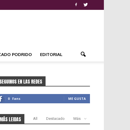
CADO PODRIDO
EDITORIAL
SEGUINOS EN LAS REDES
0
Fans
ME GUSTA
MÁS LEIDAS
All
Destacado
Más