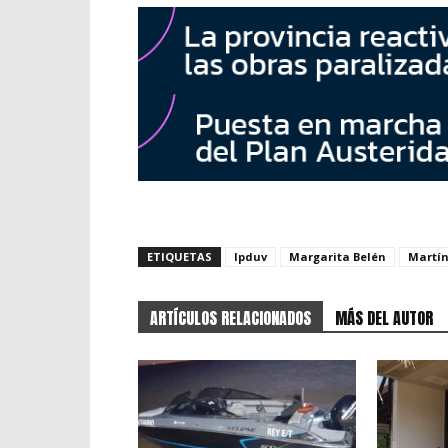
ETIQUETAS
Ipduv
Margarita Belén
Martí
ARTÍCULOS RELACIONADOS
MÁS DEL AUTOR