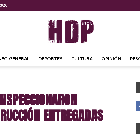
2026
NFO GENERAL
DEPORTES
CULTURA
OPINIÓN
PES
HDP
INSPECCIONARON
NOTICIAS
TRUCCIÓN ENTREGADAS