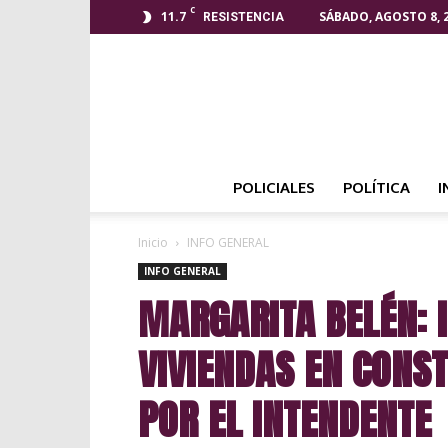
C
11.7
SÁBADO, AGOSTO 8, 
RESISTENCIA
POLICIALES
POLÍTICA
I
Inicio
INFO GENERAL
INFO GENERAL
MARGARITA BELÉN: 
VIVIENDAS EN CONS
POR EL INTENDENTE