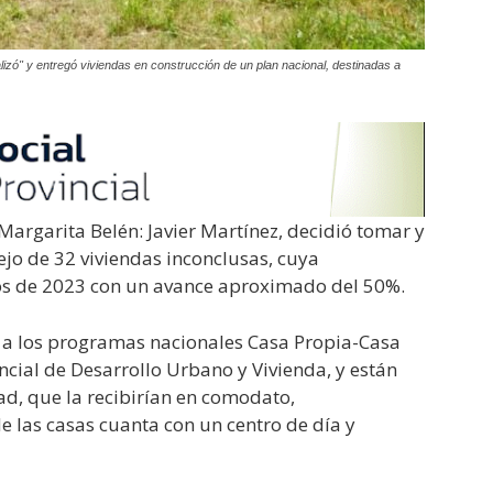
izó" y entregó viviendas en construcción de un plan nacional, destinadas a
Margarita Belén: Javier Martínez, decidió tomar y
jo de 32 viviendas inconclusas, cuya
os de 2023 con un avance aproximado del 50%.
e a los programas nacionales Casa Propia-Casa
incial de Desarrollo Urbano y Vivienda, y están
ad, que la recibirían en comodato,
 las casas cuanta con un centro de día y