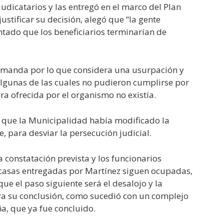
udicatarios y las entregó en el marco del Plan
justificar su decisión, alegó que “la gente
ntado que los beneficiarios terminarían de
emanda por lo que considera una usurpación y
 algunas de las cuales no pudieron cumplirse por
bra ofrecida por el organismo no existía.
o que la Municipalidad había modificado la
 para desviar la persecución judicial.
a constatación prevista y los funcionarios
casas entregadas por Martínez siguen ocupadas,
que el paso siguiente será el desalojo y la
para su conclusión, como sucedió con un complejo
a, que ya fue concluido.