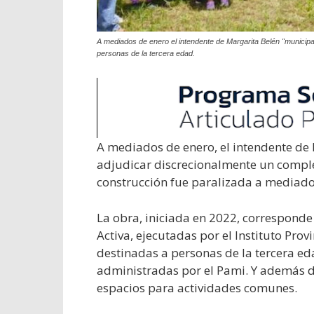
A mediados de enero el intendente de Margarita Belén "municipal
personas de la tercera edad.
A mediados de enero, el intendente de 
adjudicar discrecionalmente un comple
construcción fue paralizada a mediad
La obra, iniciada en 2022, correspond
Activa, ejecutadas por el Instituto Prov
destinadas a personas de la tercera ed
administradas por el Pami. Y además de
espacios para actividades comunes.