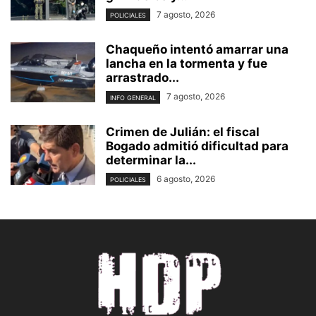
7 agosto, 2026
POLICIALES
Chaqueño intentó amarrar una
lancha en la tormenta y fue
arrastrado...
7 agosto, 2026
INFO GENERAL
Crimen de Julián: el fiscal
Bogado admitió dificultad para
determinar la...
6 agosto, 2026
POLICIALES