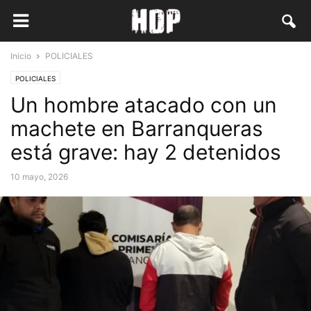
Inicio
POLICIALES
POLICIALES
Un hombre atacado con un
machete en Barranqueras
está grave: hay 2 detenidos
10 mayo, 2026