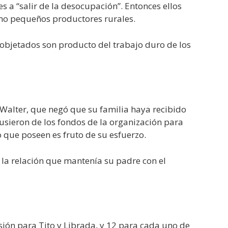
es a “salir de la desocupación”. Entonces ellos
como pequeños productores rurales.
s objetados son producto del trabajo duro de los
 Walter, que negó que su familia haya recibido
usieron de los fondos de la organización para
o que poseen es fruto de su esfuerzo.
or la relación que mantenía su padre con el
sión para Tito y Librada, y 12 para cada uno de