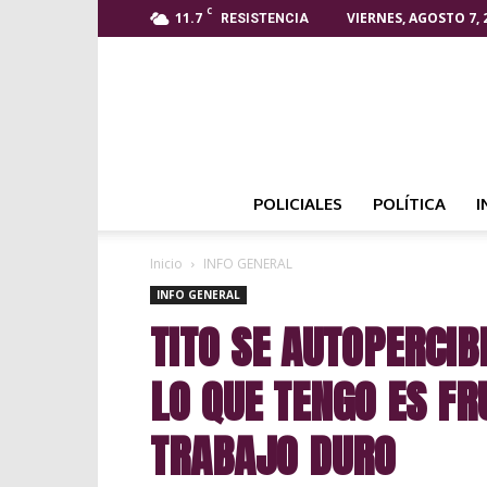
C
11.7
VIERNES, AGOSTO 7, 
RESISTENCIA
POLICIALES
POLÍTICA
I
Inicio
INFO GENERAL
INFO GENERAL
TITO SE AUTOPERCIB
LO QUE TENGO ES FR
TRABAJO DURO