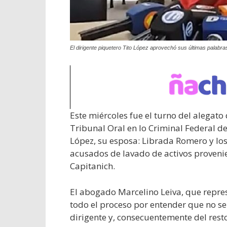
El dirigente piquetero Tito López aprovechó sus últimas palabras
Este miércoles fue el turno del alegato d
Tribunal Oral en lo Criminal Federal de
López, su esposa: Librada Romero y los
acusados de lavado de activos provenie
Capitanich.
El abogado Marcelino Leiva, que repre
todo el proceso por entender que no se
dirigente y, consecuentemente del resto