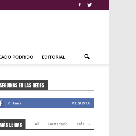
CADO PODRIDO
EDITORIAL
SEGUINOS EN LAS REDES
0
Fans
ME GUSTA
MÁS LEIDAS
All
Destacado
Más