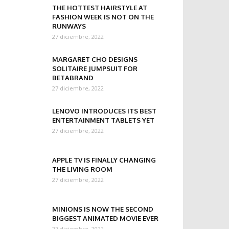
THE HOTTEST HAIRSTYLE AT
FASHION WEEK IS NOT ON THE
RUNWAYS
27 diciembre, 2022
MARGARET CHO DESIGNS
SOLITAIRE JUMPSUIT FOR
BETABRAND
27 diciembre, 2022
LENOVO INTRODUCES ITS BEST
ENTERTAINMENT TABLETS YET
27 diciembre, 2022
APPLE TV IS FINALLY CHANGING
THE LIVING ROOM
27 diciembre, 2022
MINIONS IS NOW THE SECOND
BIGGEST ANIMATED MOVIE EVER
27 diciembre, 2022