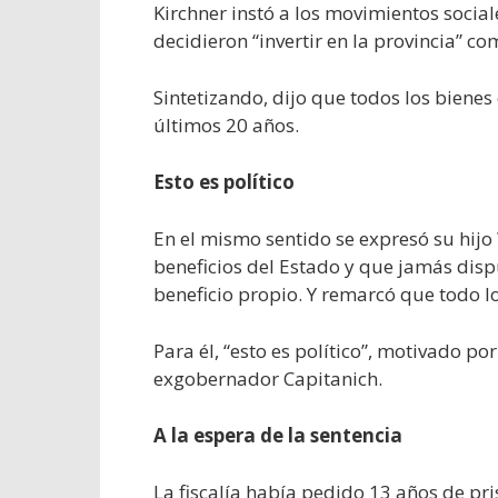
Kirchner instó a los movimientos social
decidieron “invertir en la provincia” 
Sintetizando, dijo que todos los biene
últimos 20 años.
Esto es político
En el mismo sentido se expresó su hijo
beneficios del Estado y que jamás disp
beneficio propio. Y remarcó que todo l
Para él, “esto es político”, motivado p
exgobernador Capitanich.
A la espera de la sentencia
La fiscalía había pedido 13 años de pri