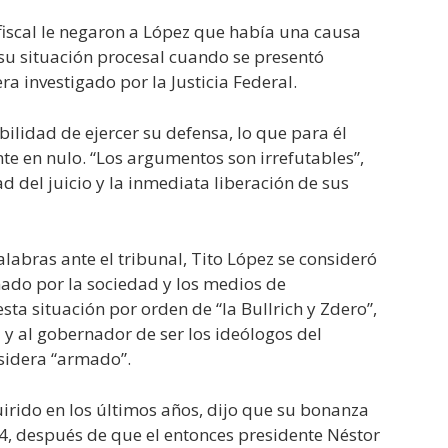
 fiscal le negaron a López que había una causa
 su situación procesal cuando se presentó
a investigado por la Justicia Federal.
bilidad de ejercer su defensa, lo que para él
te en nulo. “Los argumentos son irrefutables”,
dad del juicio y la inmediata liberación de sus
abras ante el tribunal, Tito López se consideró
nado por la sociedad y los medios de
ta situación por orden de “la Bullrich y Zdero”,
y al gobernador de ser los ideólogos del
sidera “armado”.
uirido en los últimos años, dijo que su bonanza
4, después de que el entonces presidente Néstor