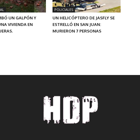
AL
POLICIALES
MBÓ UN GALPÓN Y
UN HELICÓPTERO DE JASFLY SE
NA VIVIENDA EN
ESTRELLÓ EN SAN JUAN:
ERAS.
MURIERON 7 PERSONAS