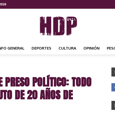
2026
NFO GENERAL
DEPORTES
CULTURA
OPINIÓN
PES
HDP
E PRESO POLÍTICO: TODO
NOTICIAS
UTO DE 20 AÑOS DE