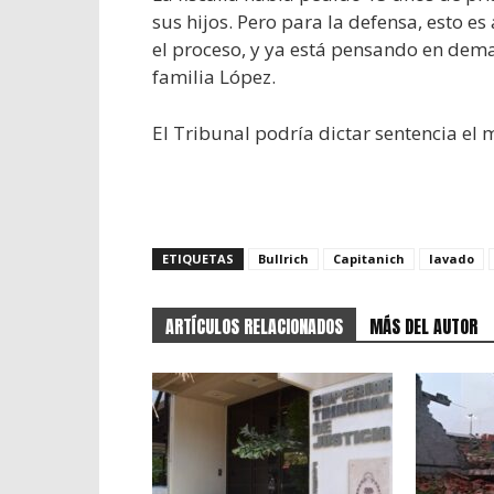
sus hijos. Pero para la defensa, esto e
el proceso, y ya está pensando en dem
familia López.
El Tribunal podría dictar sentencia el 
ETIQUETAS
Bullrich
Capitanich
lavado
ARTÍCULOS RELACIONADOS
MÁS DEL AUTOR