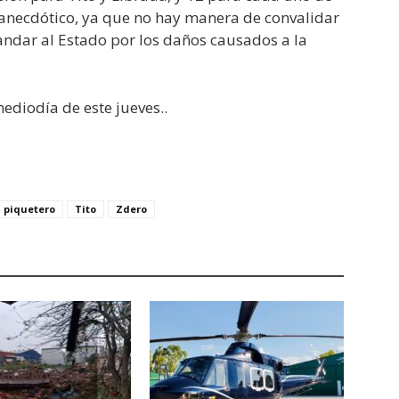
s anecdótico, ya que no hay manera de convalidar
andar al Estado por los daños causados a la
mediodía de este jueves..
piquetero
Tito
Zdero