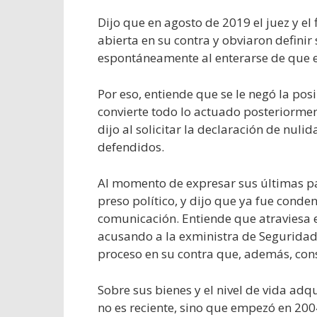
Dijo que en agosto de 2019 el juez y el
abierta en su contra y obviaron definir
espontáneamente al enterarse de que er
Por eso, entiende que se le negó la posi
convierte todo lo actuado posteriormen
dijo al solicitar la declaración de nuli
defendidos.
Al momento de expresar sus últimas pal
preso político, y dijo que ya fue conde
comunicación. Entiende que atraviesa es
acusando a la exministra de Seguridad 
proceso en su contra que, además, con
Sobre sus bienes y el nivel de vida adq
no es reciente, sino que empezó en 200