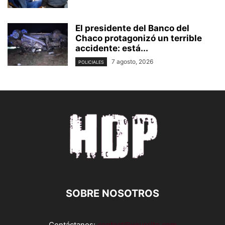
El presidente del Banco del
Chaco protagonizó un terrible
accidente: está...
7 agosto, 2026
POLICIALES
SOBRE NOSOTROS
Contáctanos:
contact@yoursite.com