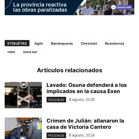
ETIQUETAS
Agile
Barranqueras
Chevrolet
Resistencia
robo
zona sur
Artículos relacionados
Lavado: Osuna defenderá a los
implicados en la causa Exen
8 agosto, 2026
POLICIALES
Crimen de Julián: allanaron la
casa de Victoria Cantero
8 agosto, 2026
POLICIALES