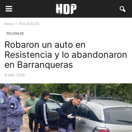
Inicio
POLICIALES
POLICIALES
Robaron un auto en
Resistencia y lo abandonaron
en Barranqueras
8 abril, 2026