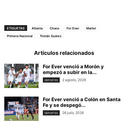
ETIQUETAS
Atlanta
Chaco
For Ever
Martel
Primera Nacional
Tristán Suárez
Artículos relacionados
For Ever venció a Morón y
empezó a subir en la...
2 agosto, 2026
DEPORTES
For Ever venció a Colón en Santa
Fe y se despegó...
26 julio, 2026
DEPORTES