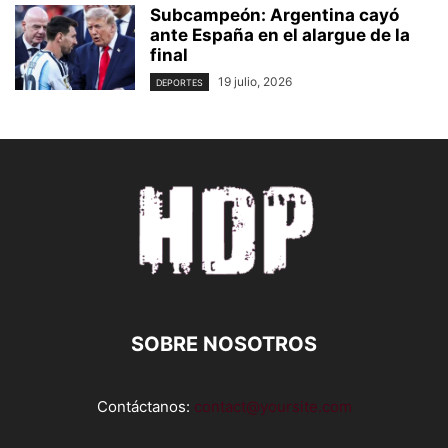
Subcampeón: Argentina cayó
ante España en el alargue de la
final
19 julio, 2026
DEPORTES
SOBRE NOSOTROS
Contáctanos:
contact@yoursite.com