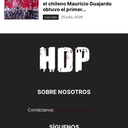
el chileno Mauricio Guajardo
obtuvo el primer...
25 julio, 2026
CULTURA
SOBRE NOSOTROS
Contáctanos:
contact@yoursite.com
SÍGUENOS