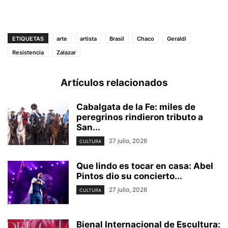
ETIQUETAS
arte
artista
Brasil
Chaco
Geraldi
Resistencia
Zalazar
Artículos relacionados
Cabalgata de la Fe: miles de
peregrinos rindieron tributo a
San...
27 julio, 2026
CULTURA
Que lindo es tocar en casa: Abel
Pintos dio su concierto...
27 julio, 2026
CULTURA
Bienal Internacional de Escultura: