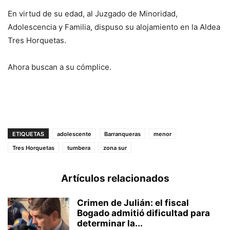
En virtud de su edad, al Juzgado de Minoridad,
Adolescencia y Familia, dispuso su alojamiento en la Aldea
Tres Horquetas.
Ahora buscan a su cómplice.
ETIQUETAS
adolescente
Barranqueras
menor
Tres Horquetas
tumbera
zona sur
Artículos relacionados
Crimen de Julián: el fiscal
Bogado admitió dificultad para
determinar la...