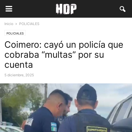
Inicio
POLICIALES
POLICIALES
Coimero: cayó un policía que
cobraba “multas” por su
cuenta
5 diciembre, 2025