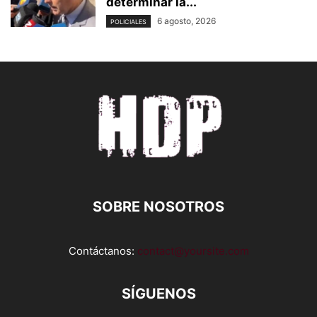
determinar la...
6 agosto, 2026
POLICIALES
SOBRE NOSOTROS
Contáctanos:
contact@yoursite.com
SÍGUENOS