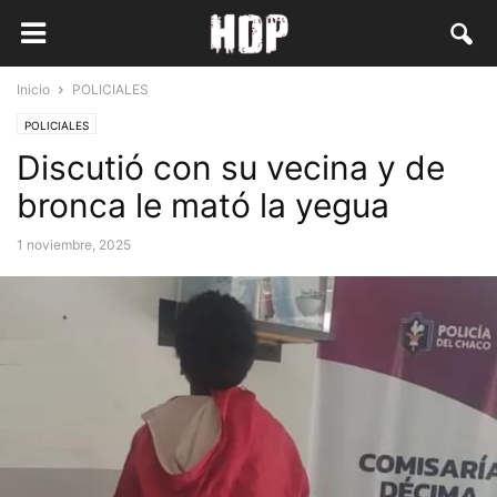
Inicio
POLICIALES
POLICIALES
Discutió con su vecina y de
bronca le mató la yegua
1 noviembre, 2025