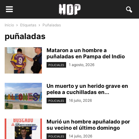
Inicio
Etiquetas
Puñaladas
puñaladas
Mataron a un hombre a
puñaladas en Pampa del Indio
1 agosto, 2026
POLICIALES
Un muerto y un herido grave en
pelea a cuchilladas en...
16 julio, 2026
POLICIALES
Murió un hombre apuñalado por
su vecino el último domingo
14 julio, 2026
POLICIALES