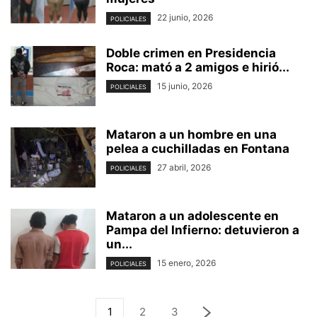
22 junio, 2026
POLICIALES
Doble crimen en Presidencia
Roca: mató a 2 amigos e hirió...
15 junio, 2026
POLICIALES
Mataron a un hombre en una
pelea a cuchilladas en Fontana
27 abril, 2026
POLICIALES
Mataron a un adolescente en
Pampa del Infierno: detuvieron a
un...
15 enero, 2026
POLICIALES
1
2
3