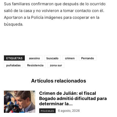
Sus familiares confirmaron que después de lo ocurrido
salió de la casa y no volvieron a tomar contacto con él.
Aportaron a la Policía imágenes para cooperar en la
búsqueda.
ETIQUETAS
asesino
buscado
crimen
Perrando
puñaladas
Resistencia
zona sur
Artículos relacionados
Crimen de Julián: el fiscal
Bogado admitió dificultad para
determinar la...
6 agosto, 2026
POLICIALES