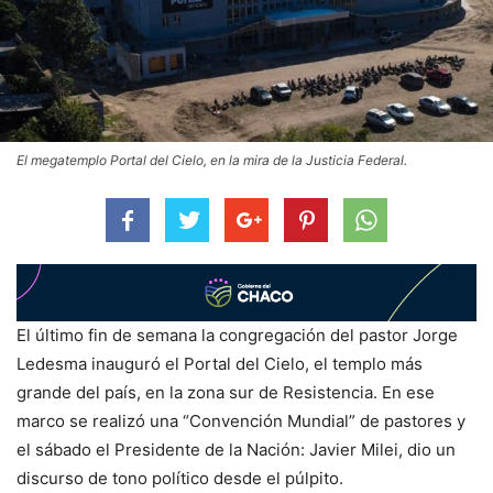
El megatemplo Portal del Cielo, en la mira de la Justicia Federal.
El último fin de semana la congregación del pastor Jorge
Ledesma inauguró el Portal del Cielo, el templo más
grande del país, en la zona sur de Resistencia. En ese
marco se realizó una “Convención Mundial” de pastores y
el sábado el Presidente de la Nación: Javier Milei, dio un
discurso de tono político desde el púlpito.