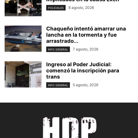
8 agosto, 2026
POLICIALES
Chaqueño intentó amarrar una
lancha en la tormenta y fue
arrastrado...
7 agosto, 2026
INFO GENERAL
Ingreso al Poder Judicial:
comenzó la inscripción para
trans
5 agosto, 2026
INFO GENERAL