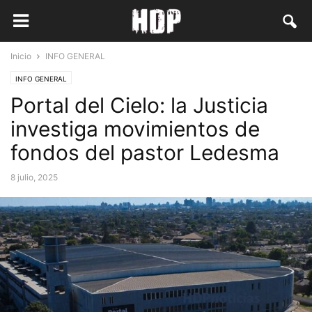
Inicio
INFO GENERAL
INFO GENERAL
Portal del Cielo: la Justicia
investiga movimientos de
fondos del pastor Ledesma
8 julio, 2025